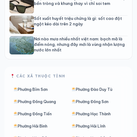
bền tròng và khung thay vì chỉ soi tem
Sốt xuất huyết triệu chứng là gì: sốt cao đột
ngột kéo dài trên 2 ngày
Nơi nào mưa nhiều nhất việt nam: bạch mã là
điểm nóng, nhưng đây mới là vùng nhận lượng
nước lớn nhất
CÁC XÃ THUỘC TỈNH
Phường Bỉm Sơn
Phường Đào Duy Từ
Phường Đông Quang
Phường Đông Sơn
Phường Đông Tiến
Phường Hạc Thành
Phường Hải Bình
Phường Hải Lĩnh