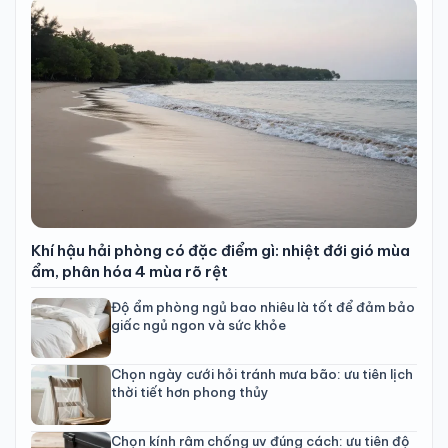
Khí hậu hải phòng có đặc điểm gì: nhiệt đới gió mùa
ẩm, phân hóa 4 mùa rõ rệt
Độ ẩm phòng ngủ bao nhiêu là tốt để đảm bảo
giấc ngủ ngon và sức khỏe
Chọn ngày cưới hỏi tránh mưa bão: ưu tiên lịch
thời tiết hơn phong thủy
Chọn kính râm chống uv đúng cách: ưu tiên độ