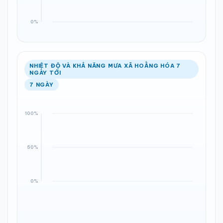
NHIỆT ĐỘ VÀ KHẢ NĂNG MƯA XÃ HOẰNG HÓA 7
NGÀY TỚI
7 NGÀY