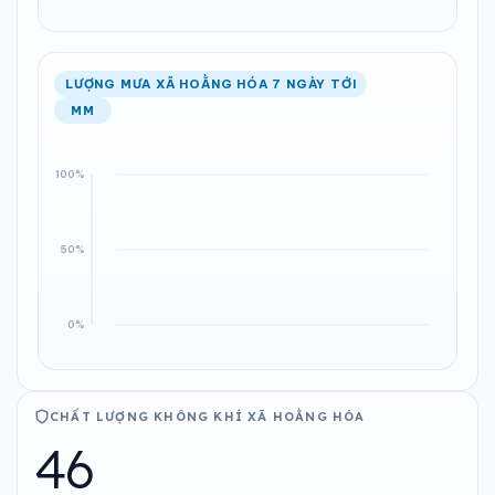
LƯỢNG MƯA XÃ HOẰNG HÓA 7 NGÀY TỚI
MM
CHẤT LƯỢNG KHÔNG KHÍ XÃ HOẰNG HÓA
46