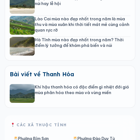
núi hay lễ hội
Lào Cai mùa nào đẹp nhất trong năm là mùa
thu và mùa xuân khi thời tiết mát mẻ cùng cảnh
quan rực rỡ
Hà Tĩnh mùa nào đẹp nhất trong năm? Thời
điểm lý tưởng để khám phá biển và núi
Bài viết về Thanh Hóa
Khí hậu thanh hóa có đặc điểm gì nhiệt đới gió
mùa phân hóa theo mùa và vùng miền
CÁC XÃ THUỘC TỈNH
Phường Bỉm Sơn
Phường Đào Duy Từ