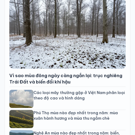
Vì sao mùa đông ngày càng ngắn lại: trục nghiêng
Trái Đất và biến đổi khí hậu
Các loại mây thường gặp ở Việt Nam phân loại
theo độ cao và hình dáng
Phú Thọ mùa nào đẹp nhất trong năm: mùa
xuân hành hương và mùa thu ngắm chè
Nghệ An mùa nào đẹp nhất trong năm: biển,