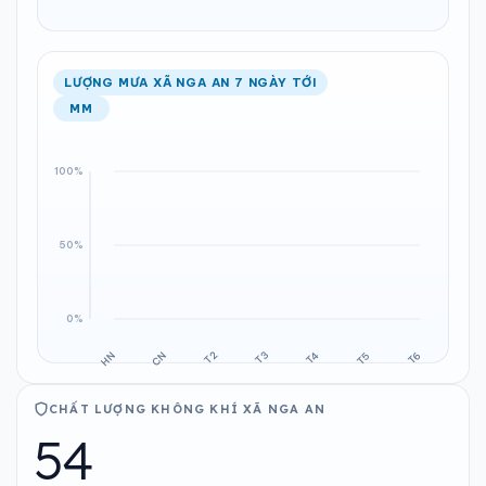
LƯỢNG MƯA XÃ NGA AN 7 NGÀY TỚI
MM
CHẤT LƯỢNG KHÔNG KHÍ XÃ NGA AN
54