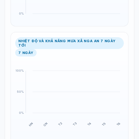
NHIỆT ĐỘ VÀ KHẢ NĂNG MƯA XÃ NGA AN 7 NGÀY
TỚI
7 NGÀY