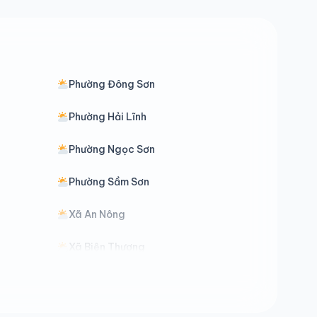
Phường Đông Sơn
Phường Hải Lĩnh
Phường Ngọc Sơn
Phường Sầm Sơn
Xã An Nông
Xã Biện Thượng
Xã Cẩm Thủy
Xã Công Chính