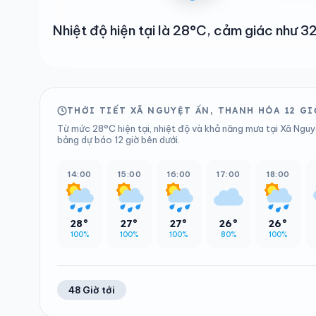
Nhiệt độ hiện tại là 28°C, cảm giác như 
THỜI TIẾT XÃ NGUYỆT ẤN, THANH HÓA 12 GI
Từ mức 28°C hiện tại, nhiệt độ và khả năng mưa tại Xã Nguy
bảng dự báo 12 giờ bên dưới.
14:00
15:00
16:00
17:00
18:00
28°
27°
27°
26°
26°
100%
100%
100%
80%
100%
48 Giờ tới