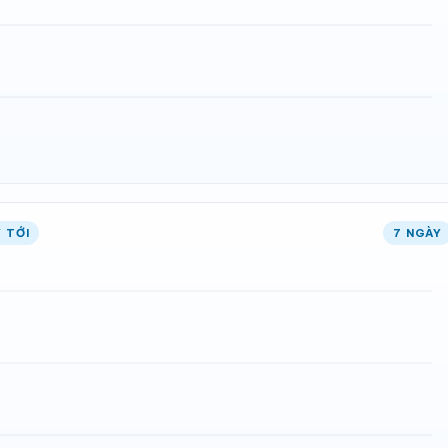
 TỚI
7 NGÀY