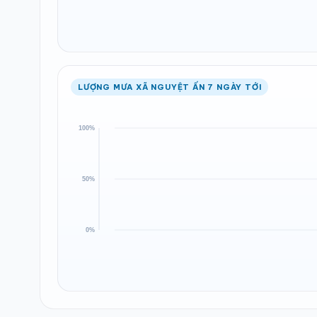
LƯỢNG MƯA XÃ NGUYỆT ẤN 7 NGÀY TỚI