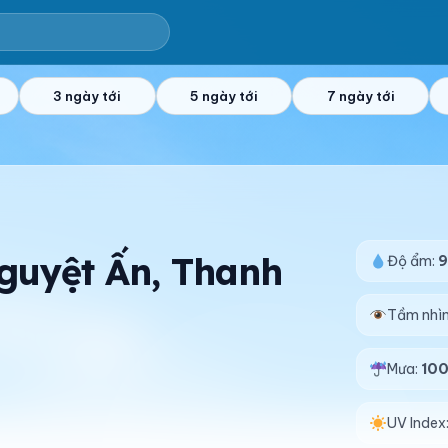
3 ngày tới
5 ngày tới
7 ngày tới
Nguyệt Ấn, Thanh
Độ ẩm:
Tầm nhì
Mưa:
10
UV Index