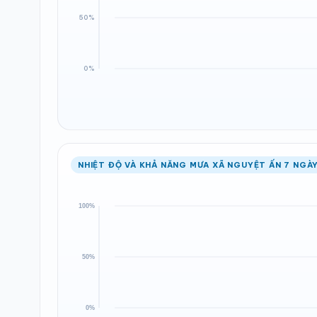
NHIỆT ĐỘ VÀ KHẢ NĂNG MƯA XÃ NGUYỆT ẤN 7 NGÀY