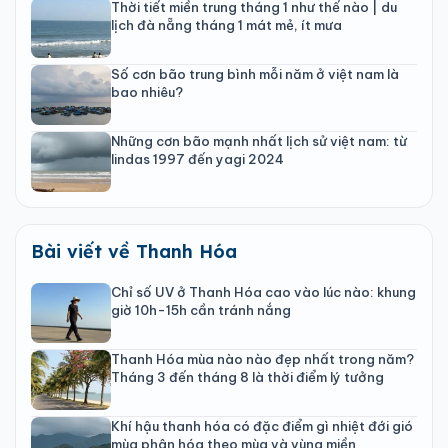
Thời tiết miền trung tháng 1 như thế nào | du
lịch đà nẵng tháng 1 mát mẻ, ít mưa
Số cơn bão trung bình mỗi năm ở việt nam là
bao nhiêu?
Những cơn bão mạnh nhất lịch sử việt nam: từ
lindas 1997 đến yagi 2024
Bài viết về Thanh Hóa
Chỉ số UV ở Thanh Hóa cao vào lúc nào: khung
giờ 10h-15h cần tránh nắng
Thanh Hóa mùa nào nào đẹp nhất trong năm?
Tháng 3 đến tháng 8 là thời điểm lý tưởng
Khí hậu thanh hóa có đặc điểm gì nhiệt đới gió
mùa phân hóa theo mùa và vùng miền