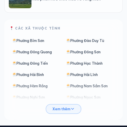
CÁC XÃ THUỘC TỈNH
Phường Bỉm Sơn
Phường Đào Duy Từ
Phường Đông Quang
Phường Đông Sơn
Phường Đông Tiến
Phường Hạc Thành
Phường Hải Bình
Phường Hải Lĩnh
Phường Hàm Rồng
Phường Nam Sầm Sơn
Phường Nghi Sơn
Phường Ngọc Sơn
Phường Nguyệt Viên
Phường Quảng Phú
Xem thêm
Phường Quang Trung
Phường Sầm Sơn