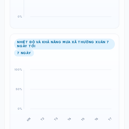
NHIỆT ĐỘ VÀ KHẢ NĂNG MƯA XÃ THƯỜNG XUÂN 7
NGÀY TỚI
7 NGÀY