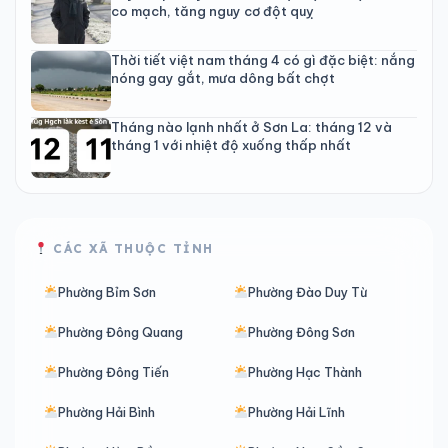
co mạch, tăng nguy cơ đột quỵ
Thời tiết việt nam tháng 4 có gì đặc biệt: nắng
nóng gay gắt, mưa dông bất chợt
Tháng nào lạnh nhất ở Sơn La: tháng 12 và
tháng 1 với nhiệt độ xuống thấp nhất
CÁC XÃ THUỘC TỈNH
Phường Bỉm Sơn
Phường Đào Duy Từ
Phường Đông Quang
Phường Đông Sơn
Phường Đông Tiến
Phường Hạc Thành
Phường Hải Bình
Phường Hải Lĩnh