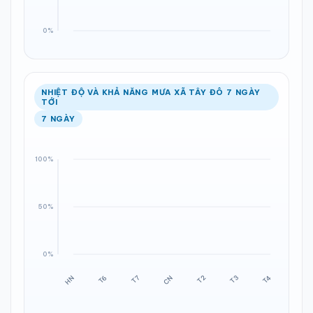
NHIỆT ĐỘ VÀ KHẢ NĂNG MƯA XÃ TÂY ĐÔ 7 NGÀY
TỚI
7 NGÀY