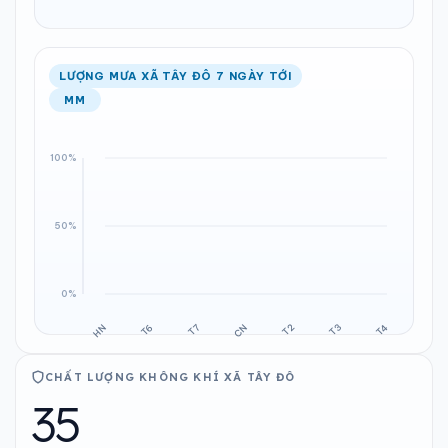
LƯỢNG MƯA XÃ TÂY ĐÔ 7 NGÀY TỚI
MM
CHẤT LƯỢNG KHÔNG KHÍ XÃ TÂY ĐÔ
35