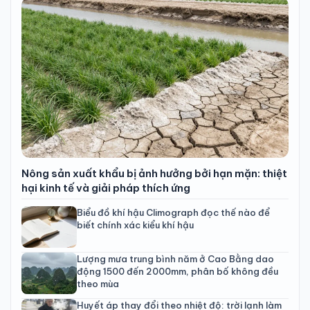
Nông sản xuất khẩu bị ảnh hưởng bởi hạn mặn: thiệt
hại kinh tế và giải pháp thích ứng
Biểu đồ khí hậu Climograph đọc thế nào để
biết chính xác kiểu khí hậu
Lượng mưa trung bình năm ở Cao Bằng dao
động 1500 đến 2000mm, phân bố không đều
theo mùa
Huyết áp thay đổi theo nhiệt độ: trời lạnh làm