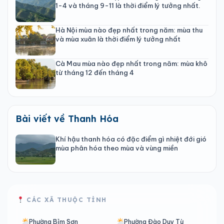
1-4 và tháng 9-11 là thời điểm lý tưởng nhất.
Hà Nội mùa nào đẹp nhất trong năm: mùa thu
và mùa xuân là thời điểm lý tưởng nhất
Cà Mau mùa nào đẹp nhất trong năm: mùa khô
từ tháng 12 đến tháng 4
Bài viết về Thanh Hóa
Khí hậu thanh hóa có đặc điểm gì nhiệt đới gió
mùa phân hóa theo mùa và vùng miền
CÁC XÃ THUỘC TỈNH
Phường Bỉm Sơn
Phường Đào Duy Từ