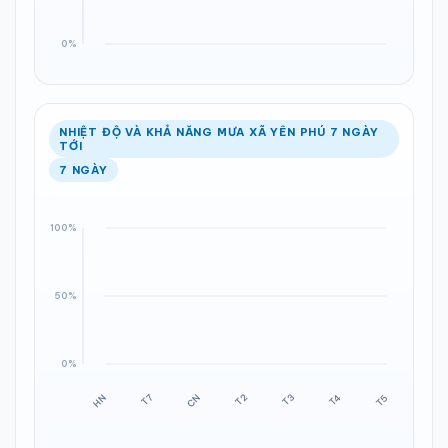
NHIỆT ĐỘ VÀ KHẢ NĂNG MƯA XÃ YÊN PHÚ 7 NGÀY
TỚI
7 NGÀY