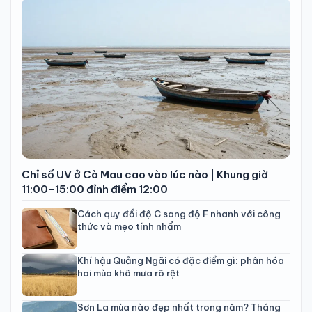
Chỉ số UV ở Cà Mau cao vào lúc nào | Khung giờ
11:00-15:00 đỉnh điểm 12:00
Cách quy đổi độ C sang độ F nhanh với công
thức và mẹo tính nhẩm
Khí hậu Quảng Ngãi có đặc điểm gì: phân hóa
hai mùa khô mưa rõ rệt
Sơn La mùa nào đẹp nhất trong năm? Tháng