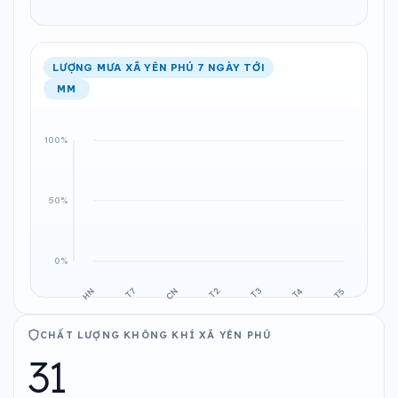
LƯỢNG MƯA XÃ YÊN PHÚ 7 NGÀY TỚI
MM
CHẤT LƯỢNG KHÔNG KHÍ XÃ YÊN PHÚ
31