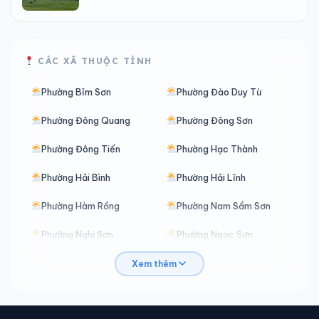
CÁC XÃ THUỘC TỈNH
Phường Bỉm Sơn
Phường Đào Duy Từ
Phường Đông Quang
Phường Đông Sơn
Phường Đông Tiến
Phường Hạc Thành
Phường Hải Bình
Phường Hải Lĩnh
Phường Hàm Rồng
Phường Nam Sầm Sơn
Phường Nghi Sơn
Phường Ngọc Sơn
Phường Nguyệt Viên
Phường Quảng Phú
Xem thêm
Phường Quang Trung
Phường Sầm Sơn