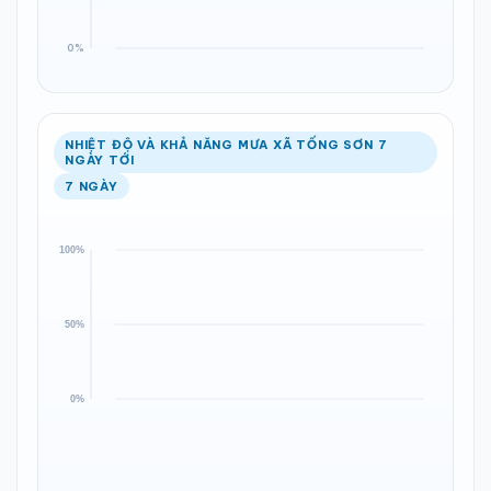
NHIỆT ĐỘ VÀ KHẢ NĂNG MƯA XÃ TỐNG SƠN 7
NGÀY TỚI
7 NGÀY