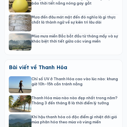
báo thời tiết nắng nóng gay gắt
Mưa đến đâu mát mặt đến đó nghĩa là gì thực
chất là thành ngữ về sự kiên trì lâu dài
Mùa mưa miền Bắc bắt đầu từ tháng mấy và sự
khác biệt thời tiết giữa các vùng miền
Bài viết về Thanh Hóa
Chỉ số UV ở Thanh Hóa cao vào lúc nào: khung
giờ 10h-15h cần tránh nắng
Thanh Hóa mùa nào nào đẹp nhất trong năm?
Tháng 3 đến tháng 8 là thời điểm lý tưởng
Khí hậu thanh hóa có đặc điểm gì nhiệt đới gió
mùa phân hóa theo mùa và vùng miền