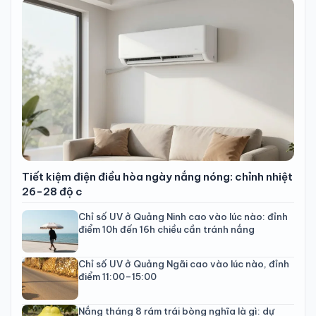
Tiết kiệm điện điều hòa ngày nắng nóng: chỉnh nhiệt
26-28 độ c
Chỉ số UV ở Quảng Ninh cao vào lúc nào: đỉnh
điểm 10h đến 16h chiều cần tránh nắng
Chỉ số UV ở Quảng Ngãi cao vào lúc nào, đỉnh
điểm 11:00–15:00
Nắng tháng 8 rám trái bòng nghĩa là gì: dự