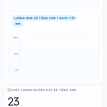
LƯỢNG MƯA XÃ TỐNG SƠN 7 NGÀY TỚI
MM
CHẤT LƯỢNG KHÔNG KHÍ XÃ TỐNG SƠN
23