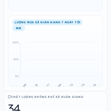
LƯỢNG MƯA XÃ XUÂN GIANG 7 NGÀY TỚI
MM
CHẤT LƯỢNG KHÔNG KHÍ XÃ XUÂN GIANG
34