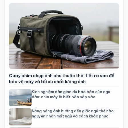
Quay phim chụp ảnh phụ thuộc thời tiết ra sao để
bảo vệ máy và tối ưu chất lượng ảnh
Kinh nghiệm dân gian dự báo bão của ngư
dân: nhìn mây là biết bão sắp vào
Nắng nóng ảnh hưởng đến giấc ngủ thế nào:
nguyên nhân mất ngủ và cách khắc phục