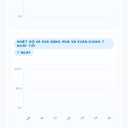
NHIỆT ĐỘ VÀ KHẢ NĂNG MƯA XÃ XUÂN GIANG 7
NGÀY TỚI
7 NGÀY