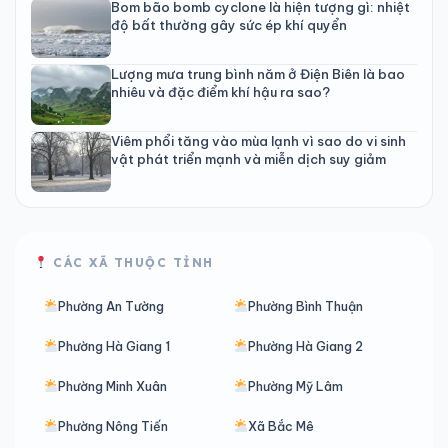
Bom bão bomb cyclone là hiện tượng gì: nhiệt
độ bất thường gây sức ép khí quyển
Lượng mưa trung bình năm ở Điện Biên là bao
nhiêu và đặc điểm khí hậu ra sao?
Viêm phổi tăng vào mùa lạnh vì sao do vi sinh
vật phát triển mạnh và miễn dịch suy giảm
CÁC XÃ THUỘC TỈNH
Phường An Tường
Phường Bình Thuận
Phường Hà Giang 1
Phường Hà Giang 2
Phường Minh Xuân
Phường Mỹ Lâm
Phường Nông Tiến
Xã Bắc Mê