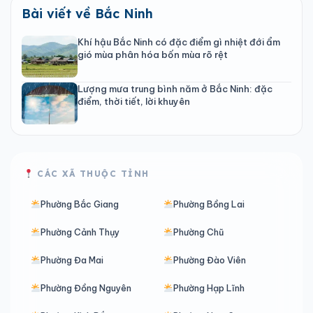
Bài viết về Bắc Ninh
Khí hậu Bắc Ninh có đặc điểm gì nhiệt đới ẩm
gió mùa phân hóa bốn mùa rõ rệt
Lượng mưa trung bình năm ở Bắc Ninh: đặc
điểm, thời tiết, lời khuyên
CÁC XÃ THUỘC TỈNH
Phường Bắc Giang
Phường Bồng Lai
Phường Cảnh Thụy
Phường Chũ
Phường Đa Mai
Phường Đào Viên
Phường Đồng Nguyên
Phường Hạp Lĩnh