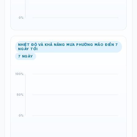
NHIỆT ĐỘ VÀ KHẢ NĂNG MƯA PHƯỜNG MÃO ĐIỀN 7
NGÀY TỚI
7 NGÀY