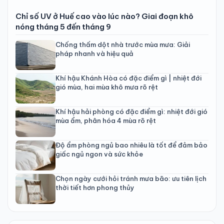
Chỉ số UV ở Huế cao vào lúc nào? Giai đoạn khô
nóng tháng 5 đến tháng 9
Chống thấm dột nhà trước mùa mưa: Giải
pháp nhanh và hiệu quả
Khí hậu Khánh Hòa có đặc điểm gì | nhiệt đới
gió mùa, hai mùa khô mưa rõ rệt
Khí hậu hải phòng có đặc điểm gì: nhiệt đới gió
mùa ẩm, phân hóa 4 mùa rõ rệt
Độ ẩm phòng ngủ bao nhiêu là tốt để đảm bảo
giấc ngủ ngon và sức khỏe
Chọn ngày cưới hỏi tránh mưa bão: ưu tiên lịch
thời tiết hơn phong thủy