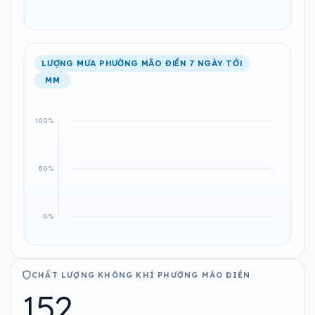
LƯỢNG MƯA PHƯỜNG MÃO ĐIỀN 7 NGÀY TỚI
MM
CHẤT LƯỢNG KHÔNG KHÍ PHƯỜNG MÃO ĐIỀN
152