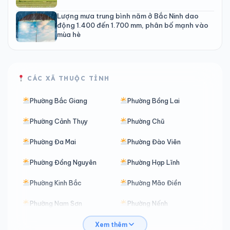
Lượng mưa trung bình năm ở Bắc Ninh dao
động 1.400 đến 1.700 mm, phân bố mạnh vào
mùa hè
CÁC XÃ THUỘC TỈNH
Phường Bắc Giang
Phường Bồng Lai
Phường Cảnh Thụy
Phường Chũ
Phường Đa Mai
Phường Đào Viên
Phường Đồng Nguyên
Phường Hạp Lĩnh
Phường Kinh Bắc
Phường Mão Điền
Phường Nam Sơn
Phường Nếnh
Phường Nhân Hòa
Phường Ninh Xá
Xem thêm