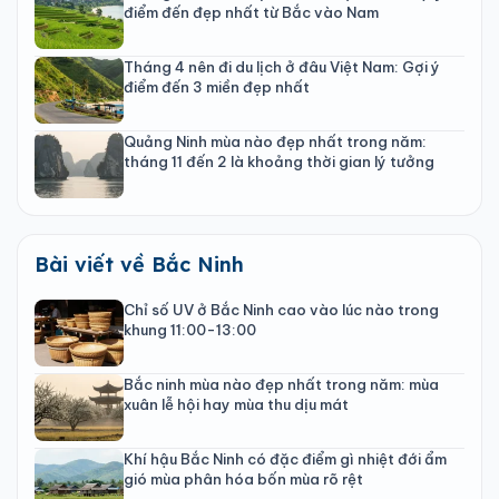
điểm đến đẹp nhất từ Bắc vào Nam
Tháng 4 nên đi du lịch ở đâu Việt Nam: Gợi ý
điểm đến 3 miền đẹp nhất
Quảng Ninh mùa nào đẹp nhất trong năm:
tháng 11 đến 2 là khoảng thời gian lý tưởng
Bài viết về Bắc Ninh
Chỉ số UV ở Bắc Ninh cao vào lúc nào trong
khung 11:00-13:00
Bắc ninh mùa nào đẹp nhất trong năm: mùa
xuân lễ hội hay mùa thu dịu mát
Khí hậu Bắc Ninh có đặc điểm gì nhiệt đới ẩm
gió mùa phân hóa bốn mùa rõ rệt