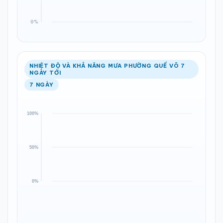
NHIỆT ĐỘ VÀ KHẢ NĂNG MƯA PHƯỜNG QUẾ VÕ 7
NGÀY TỚI
7 NGÀY