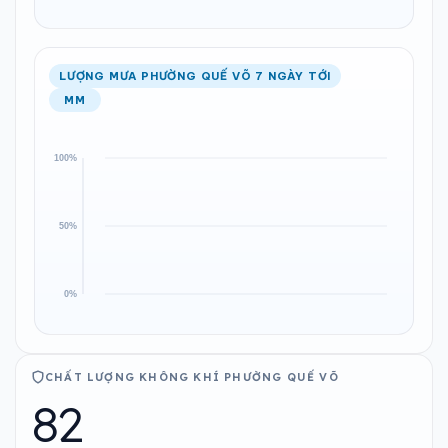
LƯỢNG MƯA PHƯỜNG QUẾ VÕ 7 NGÀY TỚI
MM
CHẤT LƯỢNG KHÔNG KHÍ PHƯỜNG QUẾ VÕ
82