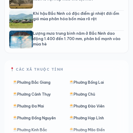
Khí hậu Bắc Ninh có đặc điểm gì nhiệt đới ẩm
gió mùa phân hóa bốn mùa rõ rệt
Lượng mưa trung bình năm ở Bắc Ninh dao
động 1.400 đến 1.700 mm, phân bố mạnh vào
mùa hè
CÁC XÃ THUỘC TỈNH
Phường Bắc Giang
Phường Bồng Lai
Phường Cảnh Thụy
Phường Chũ
Phường Đa Mai
Phường Đào Viên
Phường Đồng Nguyên
Phường Hạp Lĩnh
Phường Kinh Bắc
Phường Mão Điền