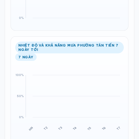
NHIỆT ĐỘ VÀ KHẢ NĂNG MƯA PHƯỜNG TÂN TIẾN 7
NGÀY TỚI
7 NGÀY