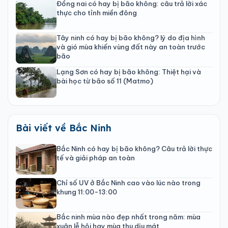
Đồng nai có hay bị bão không: câu trả lời xác
thực cho tỉnh miền đông
Tây ninh có hay bị bão không? lý do địa hình
và gió mùa khiến vùng đất này an toàn trước
bão
Lạng Sơn có hay bị bão không: Thiệt hại và
bài học từ bão số 11 (Matmo)
Bài viết về Bắc Ninh
Bắc Ninh có hay bị bão không? Câu trả lời thực
tế và giải pháp an toàn
Chỉ số UV ở Bắc Ninh cao vào lúc nào trong
khung 11:00-13:00
Bắc ninh mùa nào đẹp nhất trong năm: mùa
xuân lễ hội hay mùa thu dịu mát