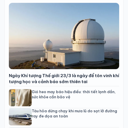
Ngày Khí tượng Thế giới 23/3 là ngày để tôn vinh khí
tượng học và cảnh báo sớm thiên tai
Gió heo may báo hiệu điều: thời tiết lạnh dần,
sức khỏe cần bảo vệ
Tàu hỏa dừng chạy khi mưa lũ do sạt lở đường
ray đe dọa an toàn