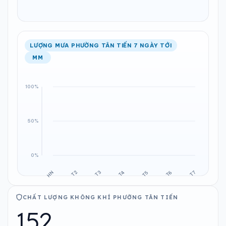
LƯỢNG MƯA PHƯỜNG TÂN TIẾN 7 NGÀY TỚI
MM
CHẤT LƯỢNG KHÔNG KHÍ PHƯỜNG TÂN TIẾN
152