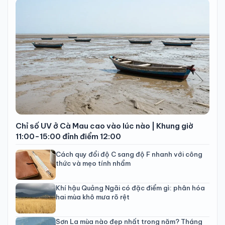
Chỉ số UV ở Cà Mau cao vào lúc nào | Khung giờ
11:00-15:00 đỉnh điểm 12:00
Cách quy đổi độ C sang độ F nhanh với công
thức và mẹo tính nhẩm
Khí hậu Quảng Ngãi có đặc điểm gì: phân hóa
hai mùa khô mưa rõ rệt
Sơn La mùa nào đẹp nhất trong năm? Tháng