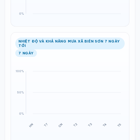
NHIỆT ĐỘ VÀ KHẢ NĂNG MƯA XÃ BIÊN SƠN 7 NGÀY
TỚI
7 NGÀY