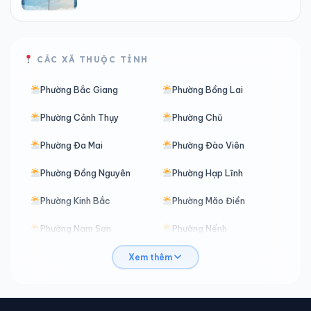
CÁC XÃ THUỘC TỈNH
Phường Bắc Giang
Phường Bồng Lai
Phường Cảnh Thụy
Phường Chũ
Phường Đa Mai
Phường Đào Viên
Phường Đồng Nguyên
Phường Hạp Lĩnh
Phường Kinh Bắc
Phường Mão Điền
Phường Nam Sơn
Phường Nếnh
Phường Nhân Hòa
Phường Ninh Xá
Xem thêm
Phường Phù Khê
Phường Phương Liễu