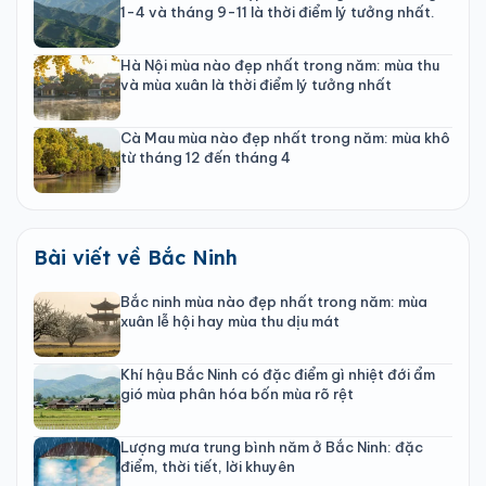
1-4 và tháng 9-11 là thời điểm lý tưởng nhất.
Hà Nội mùa nào đẹp nhất trong năm: mùa thu
và mùa xuân là thời điểm lý tưởng nhất
Cà Mau mùa nào đẹp nhất trong năm: mùa khô
từ tháng 12 đến tháng 4
Bài viết về Bắc Ninh
Bắc ninh mùa nào đẹp nhất trong năm: mùa
xuân lễ hội hay mùa thu dịu mát
Khí hậu Bắc Ninh có đặc điểm gì nhiệt đới ẩm
gió mùa phân hóa bốn mùa rõ rệt
Lượng mưa trung bình năm ở Bắc Ninh: đặc
điểm, thời tiết, lời khuyên