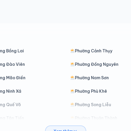
ng Bồng Lai
Phường Cảnh Thụy
ng Đào Viên
Phường Đồng Nguyên
ng Mão Điền
Phường Nam Sơn
ng Ninh Xá
Phường Phù Khê
ng Quế Võ
Phường Song Liễu
ng Tân Tiến
Phường Thuận Thành