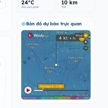
24°C
10 km
▾
Ẩm vừa phải
Tốt
Bản đồ dự báo trực quan