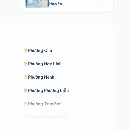
khuyên
Phường Chũ
Phường Hạp Lĩnh
Phường Nếnh
Phường Phương Liễu
Phường Tam Sơn
Phường Tiền Phong