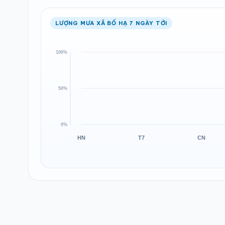
LƯỢNG MƯA XÃ BỐ HẠ 7 NGÀY TỚI