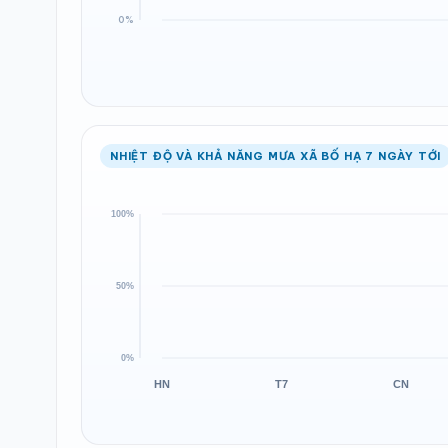
NHIỆT ĐỘ VÀ KHẢ NĂNG MƯA XÃ BỐ HẠ 7 NGÀY TỚI