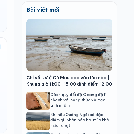
Bài viết mới
Chỉ số UV ở Cà Mau cao vào lúc nào |
Khung giờ 11:00-15:00 đỉnh điểm 12:00
Cách quy đổi độ C sang độ F
nhanh với công thức và mẹo
tính nhẩm
Khí hậu Quảng Ngãi có đặc
điểm gì: phân hóa hai mùa khô
mưa rõ rệt