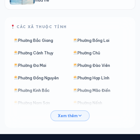
CÁC XÃ THUỘC TỈNH
Phường Bắc Giang
Phường Bồng Lai
Phường Cảnh Thụy
Phường Chũ
Phường Đa Mai
Phường Đào Viên
Phường Đồng Nguyên
Phường Hạp Lĩnh
Phường Kinh Bắc
Phường Mão Điền
Phường Nam Sơn
Phường Nếnh
Phường Nhân Hòa
Phường Ninh Xá
Xem thêm
Phường Phù Khê
Phường Phương Liễu