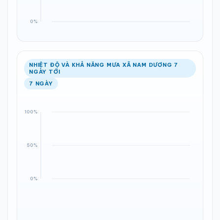
NHIỆT ĐỘ VÀ KHẢ NĂNG MƯA XÃ NAM DƯƠNG 7
NGÀY TỚI
7 NGÀY