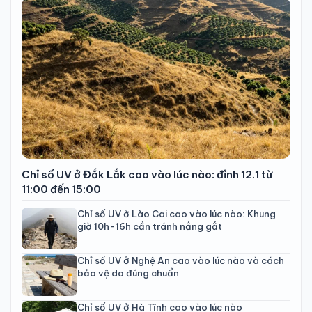
Chỉ số UV ở Đắk Lắk cao vào lúc nào: đỉnh 12.1 từ
11:00 đến 15:00
Chỉ số UV ở Lào Cai cao vào lúc nào: Khung
giờ 10h-16h cần tránh nắng gắt
Chỉ số UV ở Nghệ An cao vào lúc nào và cách
bảo vệ da đúng chuẩn
Chỉ số UV ở Hà Tĩnh cao vào lúc nào