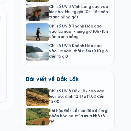
Chỉ số UV ở Vĩnh Long cao vào
lúc nào: khung giờ 10h-16h cần
tránh nắng gắt
Chỉ số UV ở Thanh Hóa cao
vào lúc nào: khung giờ 10h-15h
cần tránh nắng
Chỉ số UV ở Khánh Hòa cao
vào lúc nào: thời điểm từ 10 giờ
đến 15 giờ
Bài viết về Đắk Lắk
Chỉ số UV ở Đắk Lắk cao vào
lúc nào: đỉnh 12.1 từ 11:00 đến
15:00
Khí hậu Đắk Lắk có đặc điểm gì:
phân hóa hai mùa mưa khô rõ
rệt