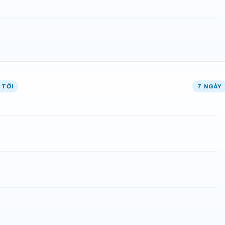
 TỚI
7 NGÀY