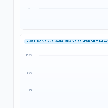
NHIỆT ĐỘ VÀ KHẢ NĂNG MƯA XÃ EA M’DROH 7 NGÀY