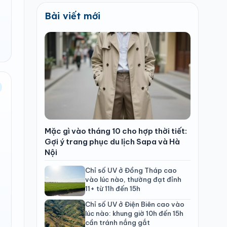
Bài viết mới
Mặc gì vào tháng 10 cho hợp thời tiết:
Gợi ý trang phục du lịch Sapa và Hà
Nội
Chỉ số UV ở Đồng Tháp cao
vào lúc nào, thường đạt đỉnh
11+ từ 11h đến 15h
Chỉ số UV ở Điện Biên cao vào
lúc nào: khung giờ 10h đến 15h
cần tránh nắng gắt