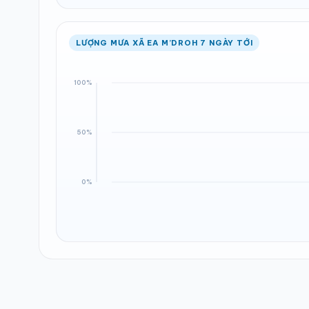
LƯỢNG MƯA XÃ EA M’DROH 7 NGÀY TỚI