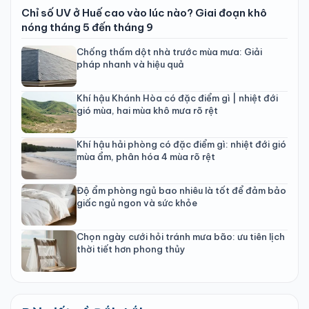
Chỉ số UV ở Huế cao vào lúc nào? Giai đoạn khô
nóng tháng 5 đến tháng 9
Chống thấm dột nhà trước mùa mưa: Giải
pháp nhanh và hiệu quả
Khí hậu Khánh Hòa có đặc điểm gì | nhiệt đới
gió mùa, hai mùa khô mưa rõ rệt
Khí hậu hải phòng có đặc điểm gì: nhiệt đới gió
mùa ẩm, phân hóa 4 mùa rõ rệt
Độ ẩm phòng ngủ bao nhiêu là tốt để đảm bảo
giấc ngủ ngon và sức khỏe
Chọn ngày cưới hỏi tránh mưa bão: ưu tiên lịch
thời tiết hơn phong thủy