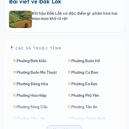
Bài viết về Đắk Lắk
Khí hậu Đắk Lắk có đặc điểm gì: phân hóa hai
mùa mưa khô rõ rệt
CÁC XÃ THUỘC TỈNH
Phường Bình Kiến
Phường Buôn Hồ
Phường Buôn Ma Thuột
Phường Cư Bao
Phường Đông Hòa
Phường Ea Kao
Phường Hòa Hiệp
Phường Phú Yên
Phường Sông Cầu
Phường Tân An
Phường Tân Lập
Phường Thành Nhất