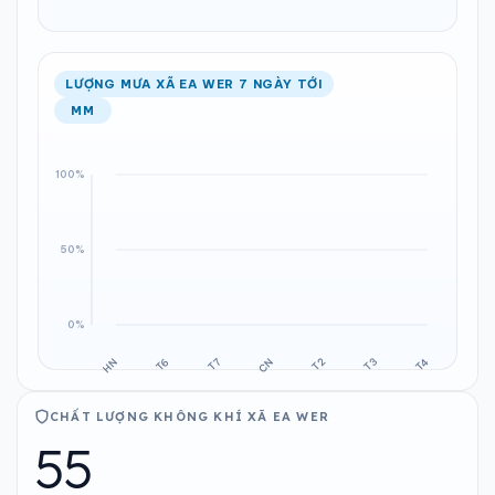
LƯỢNG MƯA XÃ EA WER 7 NGÀY TỚI
MM
CHẤT LƯỢNG KHÔNG KHÍ XÃ EA WER
55