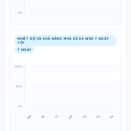
NHIỆT ĐỘ VÀ KHẢ NĂNG MƯA XÃ EA WER 7 NGÀY
TỚI
7 NGÀY