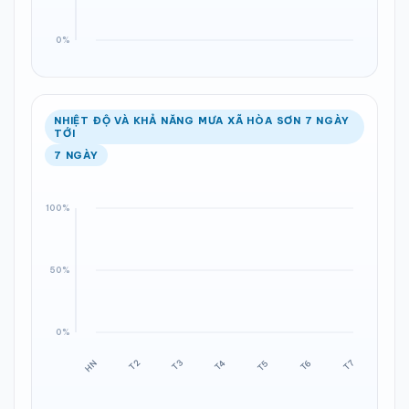
NHIỆT ĐỘ VÀ KHẢ NĂNG MƯA XÃ HÒA SƠN 7 NGÀY
TỚI
7 NGÀY