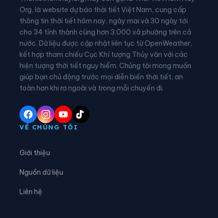
Xã Cư Yang
Xã Cuôr Đăng
Org, là website dự báo thời tiết Việt Nam, cung cấp
thông tin thời tiết hôm nay, ngày mai và 30 ngày tới
Xã Đắk Liêng
Xã Đắk Phơi
cho 34 tỉnh thành cùng hơn 3.000 xã phường trên cả
nước. Dữ liệu được cập nhật liên tục từ OpenWeather,
Xã Dang Kang
Xã Dliê Ya
kết hợp tham chiếu Cục Khí tượng Thủy văn với các
hiện tượng thời tiết nguy hiểm. Chúng tôi mong muốn
Xã Đồng Xuân
Xã Dray Bhăng
giúp bạn chủ động trước mọi diễn biến thời tiết, an
Xã Đức Bình
Xã Dur Kmăl
toàn hơn khi ra ngoài và trong mỗi chuyến đi.
Xã Ea Bá
Xã Ea Bung
Xã Ea Drăng
Xã Ea Drông
VỀ CHÚNG TÔI
Xã Ea H’leo
Xã Ea Hiao
Giới thiệu
Xã Ea Kar
Xã Ea Khăl
Nguồn dữ liệu
Xã Ea Kiết
Xã Ea Kly
Liên hệ
Xã Ea Knốp
Xã Ea Knuếc