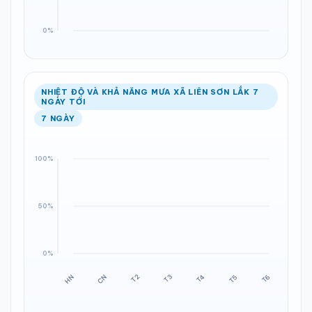
NHIỆT ĐỘ VÀ KHẢ NĂNG MƯA XÃ LIÊN SƠN LẮK 7
NGÀY TỚI
7 NGÀY