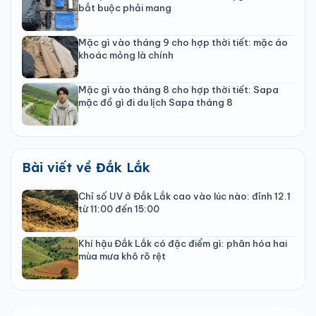
bắt buộc phải mang
Mặc gì vào tháng 9 cho hợp thời tiết: mặc áo
khoác mỏng là chính
Mặc gì vào tháng 8 cho hợp thời tiết: Sapa
mặc đồ gì đi du lịch Sapa tháng 8
Bài viết về Đắk Lắk
Chỉ số UV ở Đắk Lắk cao vào lúc nào: đỉnh 12.1
từ 11:00 đến 15:00
Khí hậu Đắk Lắk có đặc điểm gì: phân hóa hai
mùa mưa khô rõ rệt