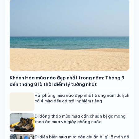
Khánh Hòa mùa nào đẹp nhất trong năm: Tháng 9
đến tháng 8 là thời điểm lý tưởng nhất
Hải phòng mùa nào đẹp nhất trong năm du lịch
cả 4 mùa đều có trải nghiệm riêng
Đi đồng tháp mùa mưa cần chuẩn bị gì: mang
theo áo mưa và giày chống nước
Đi điện biên mùa mưa cần chuẩn bị gì: 5 món đồ