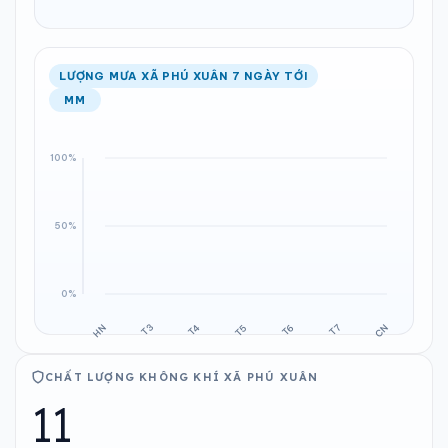
LƯỢNG MƯA XÃ PHÚ XUÂN 7 NGÀY TỚI
MM
CHẤT LƯỢNG KHÔNG KHÍ XÃ PHÚ XUÂN
11