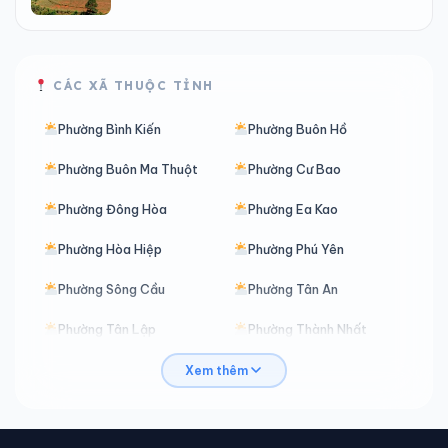
CÁC XÃ THUỘC TỈNH
Phường Bình Kiến
Phường Buôn Hồ
Phường Buôn Ma Thuột
Phường Cư Bao
Phường Đông Hòa
Phường Ea Kao
Phường Hòa Hiệp
Phường Phú Yên
Phường Sông Cầu
Phường Tân An
Phường Tân Lập
Phường Thành Nhất
Phường Tuy Hòa
Phường Xuân Đài
Xem thêm
Xã Buôn Đôn
Xã Cư M’gar