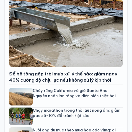
Đổ bê tông gặp trời mưa xử lý thế nào: giảm ngay
40% cường độ chịu lực nếu không xử lý kịp thời
Cháy rừng California và gió Santa Ana:
Nguyên nhân lan rộng và diễn biến thiệt hại
Chạy marathon trong thời tiết nóng ẩm: giảm
pace 5-10% để tránh kiệt sức
Nuôi ong du mục theo mùa hoa các vùng: di