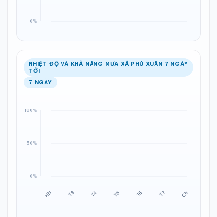
NHIỆT ĐỘ VÀ KHẢ NĂNG MƯA XÃ PHÚ XUÂN 7 NGÀY
TỚI
7 NGÀY