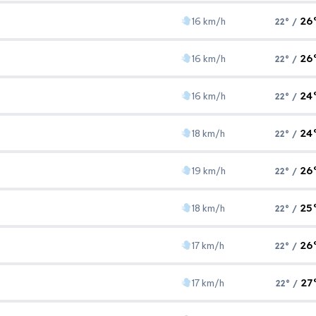
1007 hPa
15 km/h
26
16 km/h
22° /
Áp suất
Gió
1007 hPa
16 km/h
26
16 km/h
22° /
Áp suất
Gió
1005 hPa
16 km/h
24
16 km/h
22° /
Áp suất
Gió
1003 hPa
16 km/h
24
18 km/h
22° /
Áp suất
Gió
1006 hPa
16 km/h
26
19 km/h
22° /
Áp suất
Gió
1008 hPa
18 km/h
25
18 km/h
22° /
Áp suất
Gió
1008 hPa
19 km/h
26
17 km/h
22° /
Áp suất
Gió
1007 hPa
18 km/h
27
17 km/h
22° /
Áp suất
Gió
1007 hPa
17 km/h