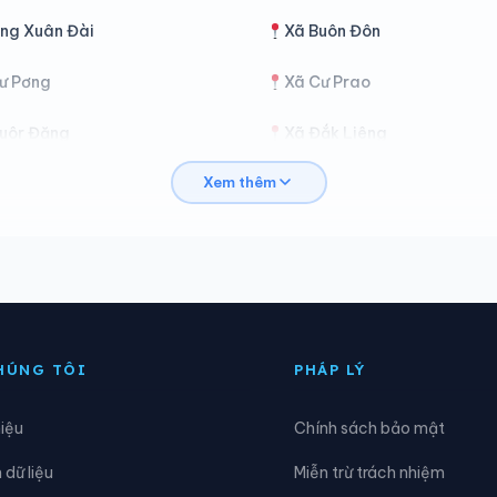
ng Xuân Đài
Xã Buôn Đôn
ư Pơng
Xã Cư Prao
uôr Đăng
Xã Đắk Liêng
Xem thêm
liê Ya
Xã Đồng Xuân
ur Kmăl
Xã Ea Bá
a Drông
Xã Ea H’leo
a Khăl
Xã Ea Kiết
HÚNG TÔI
PHÁP LÝ
a Knuếc
Xã Ea Ktur
hiệu
Chính sách bảo mật
a Na
Xã Ea Ning
dữ liệu
Miễn trừ trách nhiệm
a Păl
Xã Ea Phê