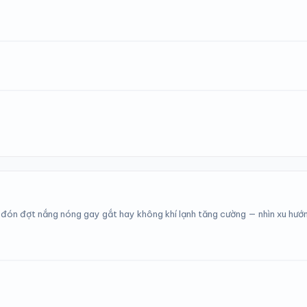
 đón đợt nắng nóng gay gắt hay không khí lạnh tăng cường — nhìn xu hướ