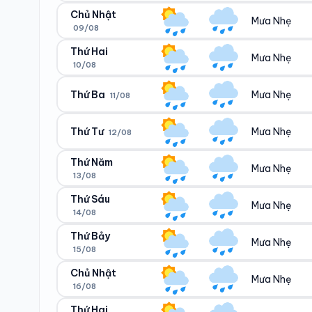
27°/22°
23°/24°
Chủ Nhật
Mưa Nhẹ
09/08
Ngày/đêm
Sáng/tối
27°/23°
23°/24°
Thứ Hai
Mưa Nhẹ
10/08
Ngày/đêm
Sáng/tối
26°/22°
23°/23°
Thứ Ba
Mưa Nhẹ
11/08
Ngày/đêm
Sáng/tối
26°/22°
22°/23°
Thứ Tư
Mưa Nhẹ
12/08
Ngày/đêm
Sáng/tối
24°/22°
22°/23°
Thứ Năm
Mưa Nhẹ
13/08
Ngày/đêm
Sáng/tối
24°/22°
22°/22°
Thứ Sáu
Mưa Nhẹ
14/08
Ngày/đêm
Sáng/tối
26°/22°
22°/23°
Thứ Bảy
Mưa Nhẹ
15/08
Ngày/đêm
Sáng/tối
25°/22°
22°/23°
Chủ Nhật
Mưa Nhẹ
16/08
Ngày/đêm
Sáng/tối
26°/22°
22°/24°
Thứ Hai