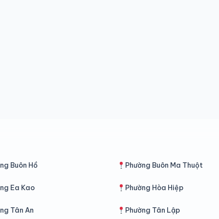
ng Buôn Hồ
Phường Buôn Ma Thuột
ng Ea Kao
Phường Hòa Hiệp
ng Tân An
Phường Tân Lập