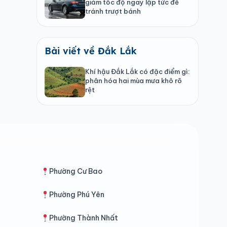
giảm tốc độ ngay lập tức để
tránh trượt bánh
Bài viết về Đắk Lắk
Khí hậu Đắk Lắk có đặc điểm gì:
phân hóa hai mùa mưa khô rõ
rệt
Phường Cư Bao
Phường Phú Yên
Phường Thành Nhất