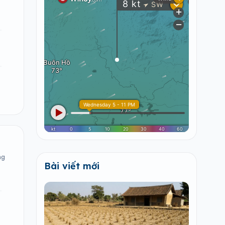
ng
Bài viết mới