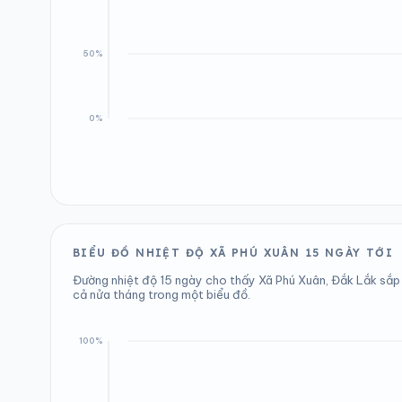
BIỂU ĐỒ NHIỆT ĐỘ XÃ PHÚ XUÂN 15 NGÀY TỚI
Đường nhiệt độ 15 ngày cho thấy Xã Phú Xuân, Đắk Lắk sắp
cả nửa tháng trong một biểu đồ.