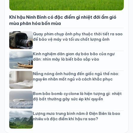
Khí hậu Ninh Bình có đặc điểm gì nhiệt đới ẩm gió
mùa phân hóa bốn mùa
Quay phim chụp ảnh phụ thuộc thời tiết ra sao
để bảo vệ máy và tối ưu chất lượng ảnh
Kinh nghiệm dân gian dự báo bão của ngư
dân: nhìn mây là biết bão sắp vào
Nắng nóng ảnh hưởng đến giấc ngủ thế nào:
nguyên nhân mất ngủ và cách khắc phục
Bom bão bomb cyclone là hiện tượng gì: nhiệt
độ bất thường gây sức ép khí quyển
Lượng mưa trung bình năm ở Điện Biên là bao
nhiêu và đặc điểm khí hậu ra sao?