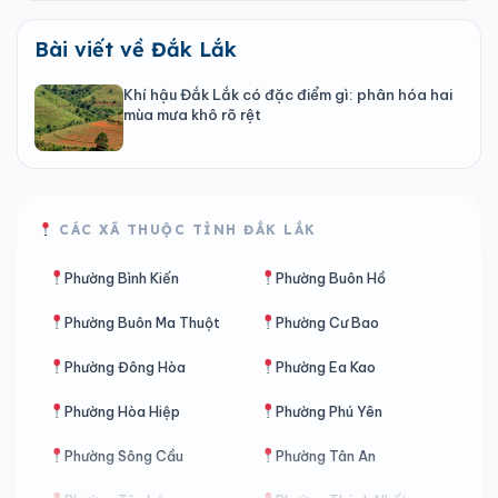
Bài viết về Đắk Lắk
Khí hậu Đắk Lắk có đặc điểm gì: phân hóa hai
mùa mưa khô rõ rệt
CÁC XÃ THUỘC TỈNH ĐẮK LẮK
Phường Bình Kiến
Phường Buôn Hồ
Phường Buôn Ma Thuột
Phường Cư Bao
Phường Đông Hòa
Phường Ea Kao
Phường Hòa Hiệp
Phường Phú Yên
Phường Sông Cầu
Phường Tân An