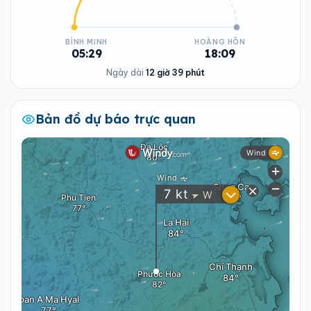
BÌNH MINH
HOÀNG HÔN
05:29
18:09
Ngày dài
12 giờ 39 phút
Bản đồ dự báo trực quan