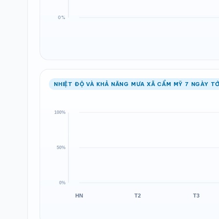
NHIỆT ĐỘ VÀ KHẢ NĂNG MƯA XÃ CẨM MỸ 7 NGÀY TỚ