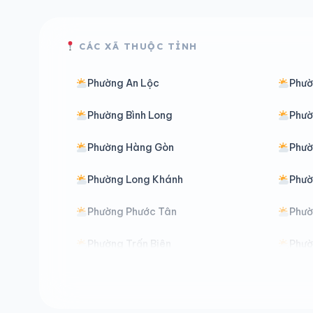
CÁC XÃ THUỘC TỈNH
Phường An Lộc
Phườ
Phường Bình Long
Phườ
Phường Hàng Gòn
Phườ
Phường Long Khánh
Phườ
Phường Phước Tân
Phườ
Phường Trấn Biên
Phườ
Xã An Viễn
Xã 
Xã Bình Tân
Xã B