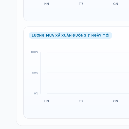
LƯỢNG MƯA XÃ XUÂN ĐƯỜNG 7 NGÀY TỚI