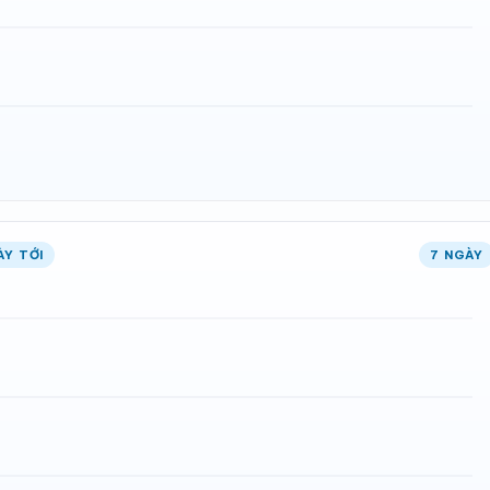
ÀY TỚI
7 NGÀY