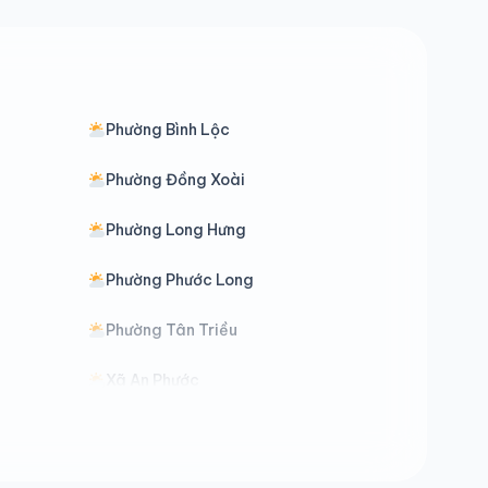
Phường Bình Lộc
Phường Đồng Xoài
Phường Long Hưng
Phường Phước Long
Phường Tân Triều
Xã An Phước
Xã Bình Minh
Xã Bù Gia Mập