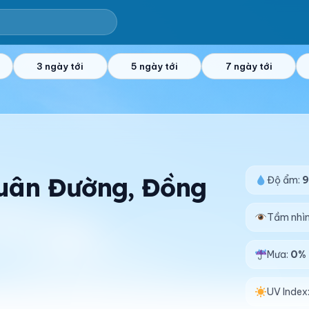
3 ngày tới
5 ngày tới
7 ngày tới
 Xuân Đường, Đồng
Độ ẩm:
Tầm nhì
Mưa:
0%
UV Index