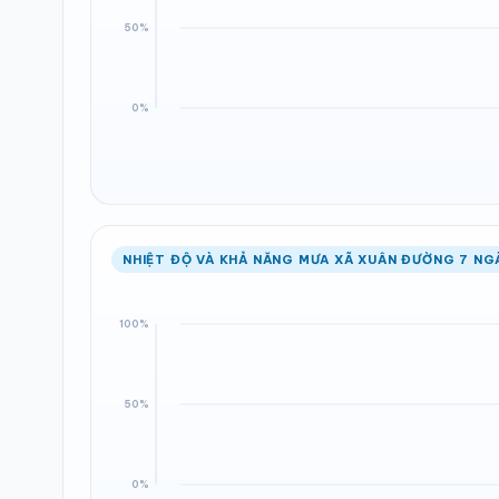
NHIỆT ĐỘ VÀ KHẢ NĂNG MƯA XÃ XUÂN ĐƯỜNG 7 NG