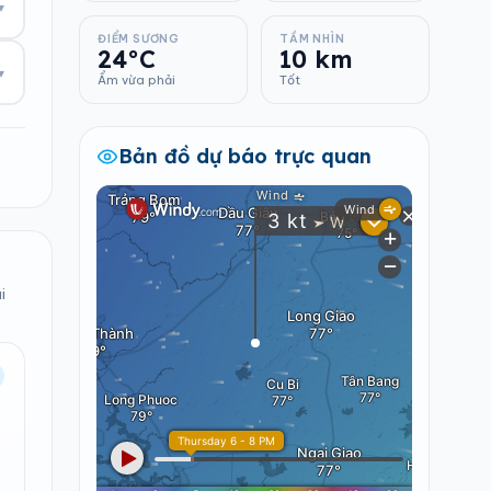
▾
ĐIỂM SƯƠNG
TẦM NHÌN
24°C
10 km
▾
Ẩm vừa phải
Tốt
Bản đồ dự báo trực quan
i