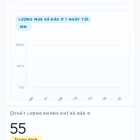
LƯỢNG MƯA XÃ ĐĂK Ơ 7 NGÀY TỚI
MM
CHẤT LƯỢNG KHÔNG KHÍ XÃ ĐĂK Ơ
55
Trung bình