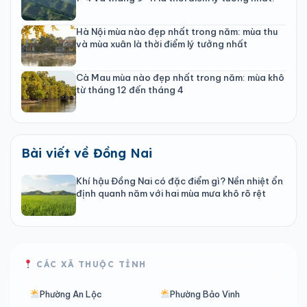
Hà Nội mùa nào đẹp nhất trong năm: mùa thu
và mùa xuân là thời điểm lý tưởng nhất
Cà Mau mùa nào đẹp nhất trong năm: mùa khô
từ tháng 12 đến tháng 4
Bài viết về Đồng Nai
Khí hậu Đồng Nai có đặc điểm gì? Nền nhiệt ổn
định quanh năm với hai mùa mưa khô rõ rệt
CÁC XÃ THUỘC TỈNH
Phường An Lộc
Phường Bảo Vinh