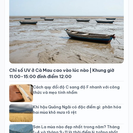
Chỉ số UV ở Cà Mau cao vào lúc nào | Khung giờ
11:00-15:00 đỉnh điểm 12:00
Cách quy đổi độ C sang độ F nhanh với công
thức và mẹo tính nhẩm
Khí hậu Quảng Ngãi có đặc điểm gì: phân hóa
hai mùa khô mưa rõ rệt
Sơn La mùa nào đẹp nhất trong năm? Tháng
1-4 và tháng 9-11 là thời điểm lý tưởng nhất.