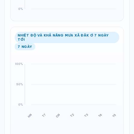
NHIỆT ĐỘ VÀ KHẢ NĂNG MƯA XÃ ĐĂK Ơ 7 NGÀY
TỚI
7 NGÀY