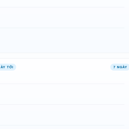
ÀY TỚI
7 NGÀY