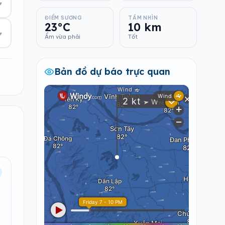
▾
ĐIỂM SƯƠNG
TẦM NHÌN
23°C
10 km
▾
Ẩm vừa phải
Tốt
Bản đồ dự báo trực quan