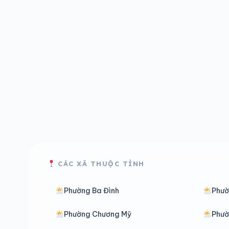
CÁC XÃ THUỘC TỈNH
Phường Ba Đình
Phườ
Phường Chương Mỹ
Phư