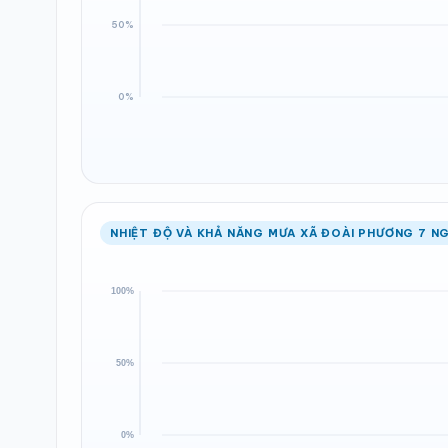
NHIỆT ĐỘ VÀ KHẢ NĂNG MƯA XÃ ĐOÀI PHƯƠNG 7 NG