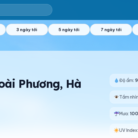
3 ngày tới
5 ngày tới
7 ngày tới
Đoài Phương, Hà
Độ ẩm:
Tầm nhì
Mưa:
10
UV Index