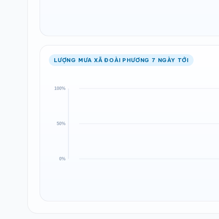
LƯỢNG MƯA XÃ ĐOÀI PHƯƠNG 7 NGÀY TỚI