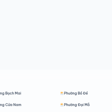
ng Bạch Mai
Phường Bồ Đề
ờng Cửa Nam
Phường Đại Mỗ