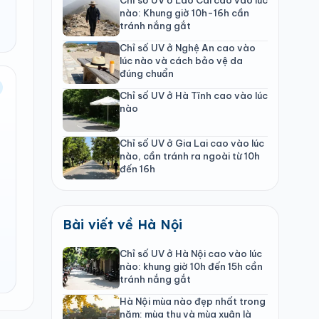
nào: Khung giờ 10h-16h cần
tránh nắng gắt
Chỉ số UV ở Nghệ An cao vào
lúc nào và cách bảo vệ da
đúng chuẩn
Chỉ số UV ở Hà Tĩnh cao vào lúc
nào
Chỉ số UV ở Gia Lai cao vào lúc
nào, cần tránh ra ngoài từ 10h
đến 16h
Bài viết về Hà Nội
Chỉ số UV ở Hà Nội cao vào lúc
nào: khung giờ 10h đến 15h cần
tránh nắng gắt
Hà Nội mùa nào đẹp nhất trong
năm: mùa thu và mùa xuân là