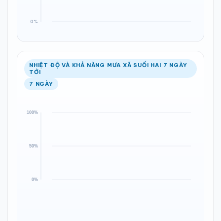
NHIỆT ĐỘ VÀ KHẢ NĂNG MƯA XÃ SUỐI HAI 7 NGÀY
TỚI
7 NGÀY