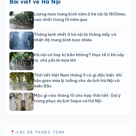
Bài viết về Hà Nội
Lượng mưa trung bình năm ở hà nội là 1800mm,
cao nhất trong 10 năm qua
Tháng lạnh nhất ở hà nội là tháng mấy và
nhiệt độ trung bình bao nhiêu
Hà nội có hay bị bão không? thực tế ít khi xảy
ra, chủ yếu là mưa lớn
Thời tiết Việt Nam tháng 9 có gì đặc biệt: khí
hậu giao mùa lý tưởng cho du lịch Hà Nội và
miền Bắc
Mặc gì vào tháng 10 cho hợp thời tiết: Gợi ý
trang phục du lịch Sapa và Hà Nội
CÁC XÃ THUỘC TỈNH