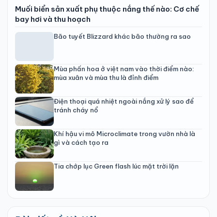
Muối biển sản xuất phụ thuộc nắng thế nào: Cơ chế
bay hơi và thu hoạch
Bão tuyết Blizzard khác bão thường ra sao
Mùa phấn hoa ở việt nam vào thời điểm nào:
mùa xuân và mùa thu là đỉnh điểm
Điện thoại quá nhiệt ngoài nắng xử lý sao để
tránh cháy nổ
Khí hậu vi mô Microclimate trong vườn nhà là
gì và cách tạo ra
Tia chớp lục Green flash lúc mặt trời lặn