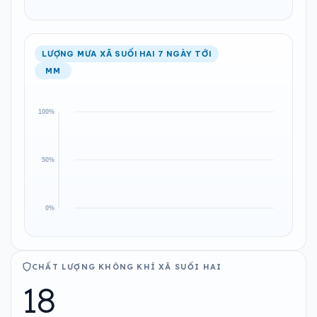
LƯỢNG MƯA XÃ SUỐI HAI 7 NGÀY TỚI
MM
CHẤT LƯỢNG KHÔNG KHÍ XÃ SUỐI HAI
18