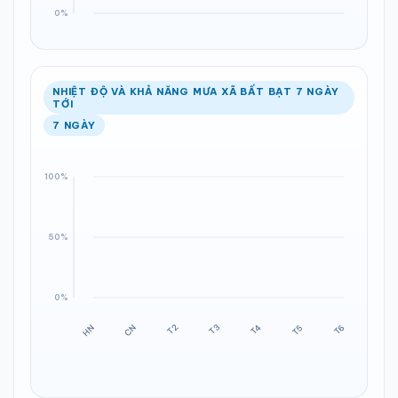
NHIỆT ĐỘ VÀ KHẢ NĂNG MƯA XÃ BẤT BẠT 7 NGÀY
TỚI
7 NGÀY