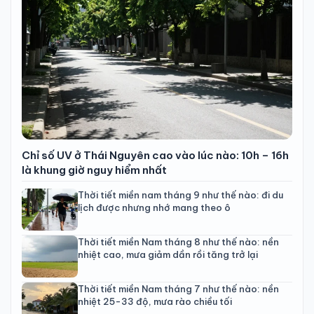
Chỉ số UV ở Thái Nguyên cao vào lúc nào: 10h – 16h
là khung giờ nguy hiểm nhất
Thời tiết miền nam tháng 9 như thế nào: đi du
lịch được nhưng nhớ mang theo ô
Thời tiết miền Nam tháng 8 như thế nào: nền
nhiệt cao, mưa giảm dần rồi tăng trở lại
Thời tiết miền Nam tháng 7 như thế nào: nền
nhiệt 25-33 độ, mưa rào chiều tối