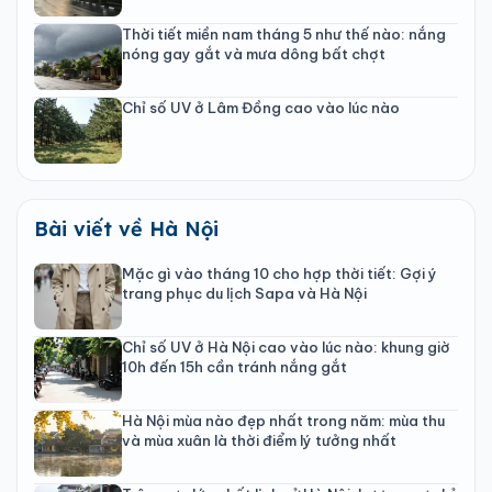
Thời tiết miền nam tháng 5 như thế nào: nắng
nóng gay gắt và mưa dông bất chợt
Chỉ số UV ở Lâm Đồng cao vào lúc nào
Bài viết về Hà Nội
Mặc gì vào tháng 10 cho hợp thời tiết: Gợi ý
trang phục du lịch Sapa và Hà Nội
Chỉ số UV ở Hà Nội cao vào lúc nào: khung giờ
10h đến 15h cần tránh nắng gắt
Hà Nội mùa nào đẹp nhất trong năm: mùa thu
và mùa xuân là thời điểm lý tưởng nhất