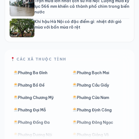
Trận mưa lớn nhất lịch sử Hà Nội: Lượng mưa kỷ
lục 566 mm khiến cả thành phố chìm trong biển
nước
Khí hậu Hà Nội có đặc điểm gì: nhiệt đới gió
mùa với bốn mùa rõ rệt
CÁC XÃ THUỘC TỈNH
Phường Ba Đình
Phường Bạch Mai
Phường Bồ Đề
Phường Cầu Giấy
Phường Chương Mỹ
Phường Cửa Nam
Phường Đại Mỗ
Phường Định Công
Phường Đống Đa
Phường Đông Ngạc
Phường Dương Nội
Phường Giảng Võ