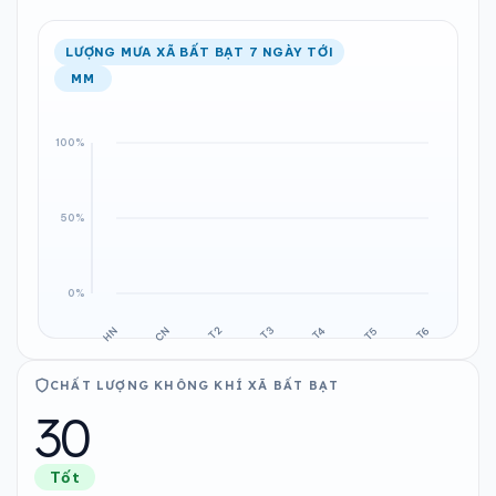
LƯỢNG MƯA XÃ BẤT BẠT 7 NGÀY TỚI
MM
CHẤT LƯỢNG KHÔNG KHÍ XÃ BẤT BẠT
30
Tốt