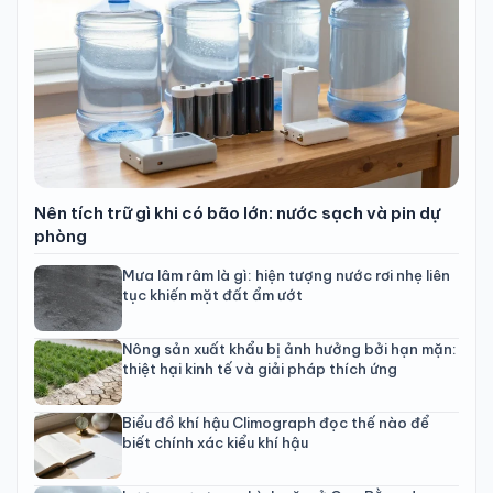
Nên tích trữ gì khi có bão lớn: nước sạch và pin dự
phòng
Mưa lâm râm là gì: hiện tượng nước rơi nhẹ liên
tục khiến mặt đất ẩm ướt
Nông sản xuất khẩu bị ảnh hưởng bởi hạn mặn:
thiệt hại kinh tế và giải pháp thích ứng
Biểu đồ khí hậu Climograph đọc thế nào để
biết chính xác kiểu khí hậu