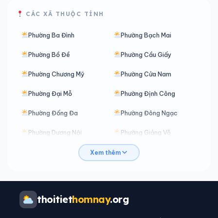
CÁC XÃ THUỘC TỈNH
Phường Ba Đình
Phường Bạch Mai
Phường Bồ Đề
Phường Cầu Giấy
Phường Chương Mỹ
Phường Cửa Nam
Phường Đại Mỗ
Phường Định Công
Phường Đống Đa
Phường Đông Ngạc
Phường Dương Nội
Phường Giảng Võ
Phường Hà Đông
Phường Hai Bà Trưng
Xem thêm
Phường Hoàn Kiếm
Phường Hoàng Liệt
Phường Hoàng Mai
Phường Hồng Hà
thoitiet
homnay
.org
Phường Khương Đình
Phường Kiến Hưng