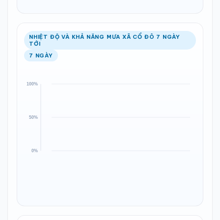
NHIỆT ĐỘ VÀ KHẢ NĂNG MƯA XÃ CỔ ĐÔ 7 NGÀY
TỚI
7 NGÀY