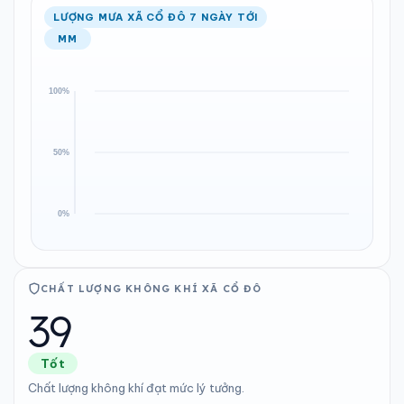
LƯỢNG MƯA XÃ CỔ ĐÔ 7 NGÀY TỚI
MM
CHẤT LƯỢNG KHÔNG KHÍ XÃ CỔ ĐÔ
39
Tốt
Chất lượng không khí đạt mức lý tưởng.