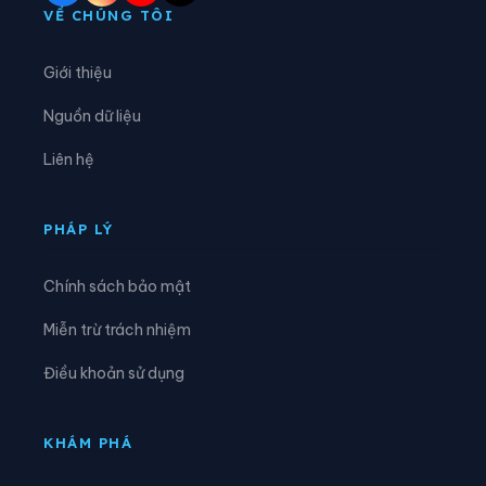
Phường Sơn Tây
Phường Tây Hồ
VỀ CHÚNG TÔI
Phường Tây Mỗ
Phường Tây Tựu
Giới thiệu
Phường Thanh Liệt
Phường Thanh Xuân
Nguồn dữ liệu
Phường Thượng Cát
Phường Từ Liêm
Liên hệ
Phường Tùng Thiện
Phường Tương Mai
Phường Văn Miếu - Quốc Tử Giám
Phường Việt Hưng
PHÁP LÝ
Phường Vĩnh Hưng
Phường Vĩnh Tuy
Chính sách bảo mật
Phường Xuân Đỉnh
Phường Xuân Phương
Miễn trừ trách nhiệm
Phường Yên Hòa
Phường Yên Nghĩa
Điều khoản sử dụng
Phường Yên Sở
Xã An Khánh
Xã Ba Vì
Xã Bất Bạt
KHÁM PHÁ
Xã Bát Tràng
Xã Bình Minh