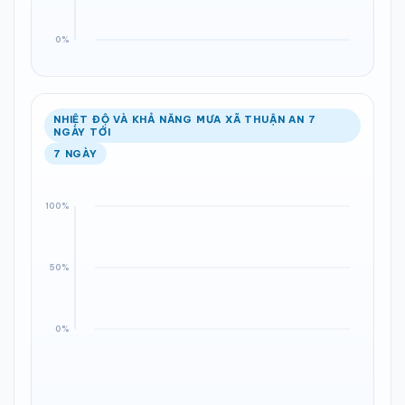
NHIỆT ĐỘ VÀ KHẢ NĂNG MƯA XÃ THUẬN AN 7
NGÀY TỚI
7 NGÀY