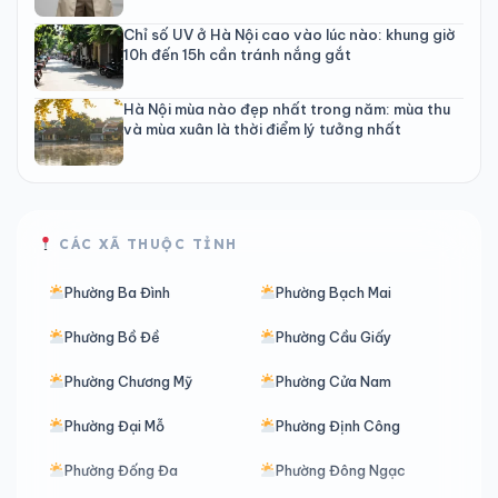
Chỉ số UV ở Hà Nội cao vào lúc nào: khung giờ
10h đến 15h cần tránh nắng gắt
Hà Nội mùa nào đẹp nhất trong năm: mùa thu
và mùa xuân là thời điểm lý tưởng nhất
CÁC XÃ THUỘC TỈNH
Phường Ba Đình
Phường Bạch Mai
Phường Bồ Đề
Phường Cầu Giấy
Phường Chương Mỹ
Phường Cửa Nam
Phường Đại Mỗ
Phường Định Công
Phường Đống Đa
Phường Đông Ngạc