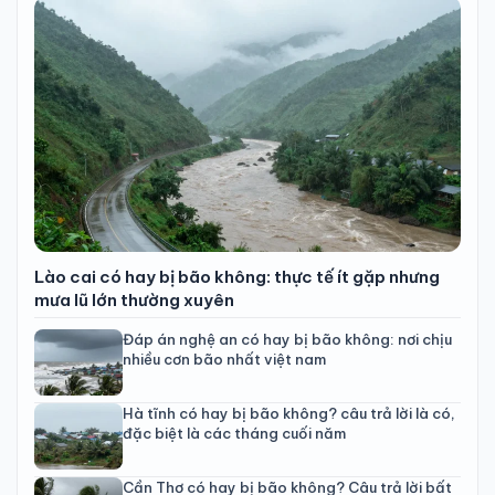
Lào cai có hay bị bão không: thực tế ít gặp nhưng
mưa lũ lớn thường xuyên
Đáp án nghệ an có hay bị bão không: nơi chịu
nhiều cơn bão nhất việt nam
Hà tĩnh có hay bị bão không? câu trả lời là có,
đặc biệt là các tháng cuối năm
Cần Thơ có hay bị bão không? Câu trả lời bất