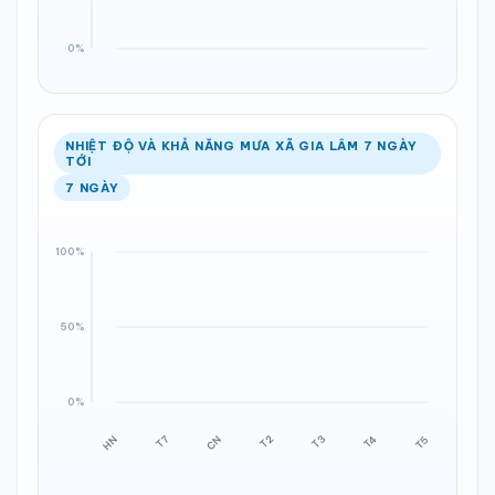
NHIỆT ĐỘ VÀ KHẢ NĂNG MƯA XÃ GIA LÂM 7 NGÀY
TỚI
7 NGÀY