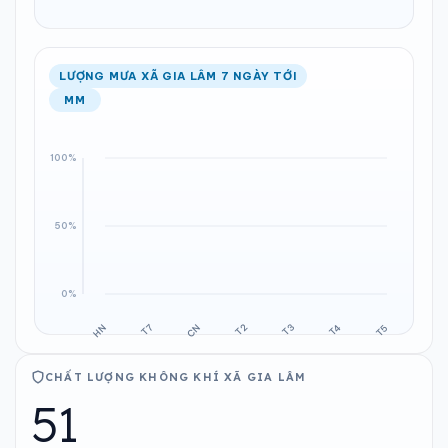
LƯỢNG MƯA XÃ GIA LÂM 7 NGÀY TỚI
MM
CHẤT LƯỢNG KHÔNG KHÍ XÃ GIA LÂM
51