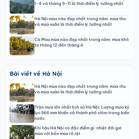
1-4 và tháng 9-11 là thời điểm lý tưởng nhất.
Hà Nội mùa nào đẹp nhất trong năm: mùa thu
và mùa xuân là thời điểm lý tưởng nhất
Cà Mau mùa nào đẹp nhất trong năm: mùa khô
từ tháng 12 đến tháng 4
Bài viết về Hà Nội
Hà Nội mùa nào đẹp nhất trong năm: mùa thu
và mùa xuân là thời điểm lý tưởng nhất
Trận mưa lớn nhất lịch sử Hà Nội: Lượng mưa kỷ
lục 566 mm khiến cả thành phố chìm trong biển
nước
Khí hậu Hà Nội có đặc điểm gì: nhiệt đới gió
mùa với bốn mùa rõ rệt