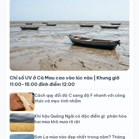
Chỉ số UV ở Cà Mau cao vào lúc nào | Khung giờ
11:00-15:00 đỉnh điểm 12:00
Cách quy đổi độ C sang độ F nhanh với công
thức và mẹo tính nhẩm
Khí hậu Quảng Ngãi có đặc điểm gì: phân hóa
hai mùa khô mưa rõ rệt
Sơn La mùa nào đẹp nhất trong năm? Tháng