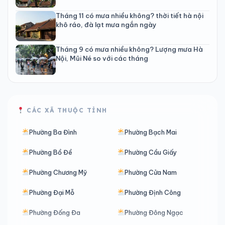
Tháng 11 có mưa nhiều không? thời tiết hà nội
khô ráo, đà lạt mưa ngắn ngày
Tháng 9 có mưa nhiều không? Lượng mưa Hà
Nội, Mũi Né so với các tháng
CÁC XÃ THUỘC TỈNH
Phường Ba Đình
Phường Bạch Mai
Phường Bồ Đề
Phường Cầu Giấy
Phường Chương Mỹ
Phường Cửa Nam
Phường Đại Mỗ
Phường Định Công
Phường Đống Đa
Phường Đông Ngạc