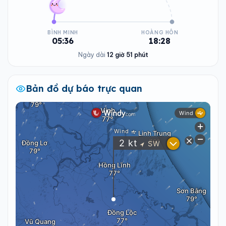
BÌNH MINH
HOÀNG HÔN
05:36
18:28
Ngày dài
12 giờ 51 phút
Bản đồ dự báo trực quan