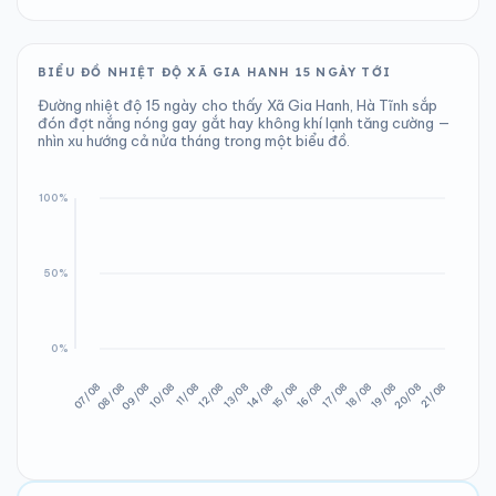
BIỂU ĐỒ NHIỆT ĐỘ XÃ GIA HANH 15 NGÀY TỚI
Đường nhiệt độ 15 ngày cho thấy Xã Gia Hanh, Hà Tĩnh sắp
đón đợt nắng nóng gay gắt hay không khí lạnh tăng cường —
nhìn xu hướng cả nửa tháng trong một biểu đồ.