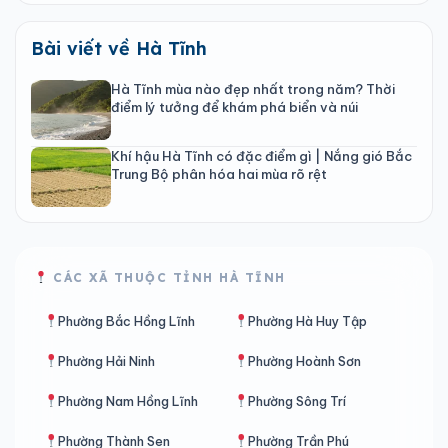
Bài viết về Hà Tĩnh
Hà Tĩnh mùa nào đẹp nhất trong năm? Thời
điểm lý tưởng để khám phá biển và núi
Khí hậu Hà Tĩnh có đặc điểm gì | Nắng gió Bắc
Trung Bộ phân hóa hai mùa rõ rệt
CÁC XÃ THUỘC TỈNH HÀ TĨNH
Phường Bắc Hồng Lĩnh
Phường Hà Huy Tập
Phường Hải Ninh
Phường Hoành Sơn
Phường Nam Hồng Lĩnh
Phường Sông Trí
Phường Thành Sen
Phường Trần Phú