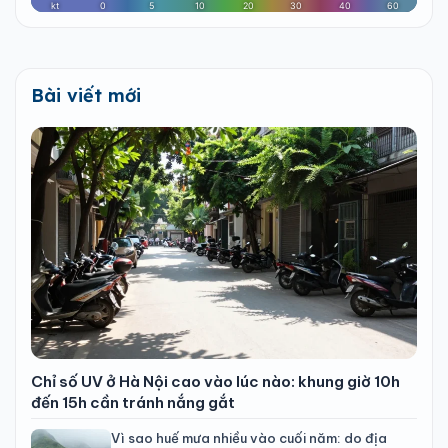
Bài viết mới
Chỉ số UV ở Hà Nội cao vào lúc nào: khung giờ 10h
đến 15h cần tránh nắng gắt
Vì sao huế mưa nhiều vào cuối năm: do địa