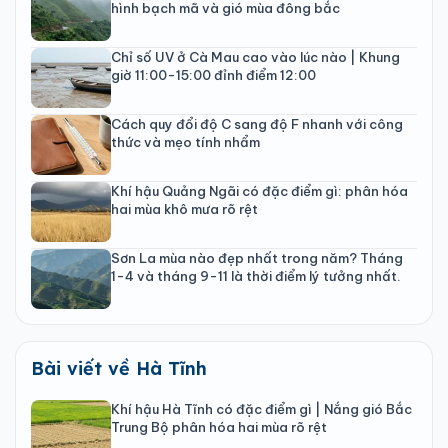
hình bạch mã và gió mùa đông bắc
Chỉ số UV ở Cà Mau cao vào lúc nào | Khung
giờ 11:00-15:00 đỉnh điểm 12:00
Cách quy đổi độ C sang độ F nhanh với công
thức và mẹo tính nhẩm
Khí hậu Quảng Ngãi có đặc điểm gì: phân hóa
hai mùa khô mưa rõ rệt
Sơn La mùa nào đẹp nhất trong năm? Tháng
1-4 và tháng 9-11 là thời điểm lý tưởng nhất.
Bài viết về Hà Tĩnh
Khí hậu Hà Tĩnh có đặc điểm gì | Nắng gió Bắc
Trung Bộ phân hóa hai mùa rõ rệt