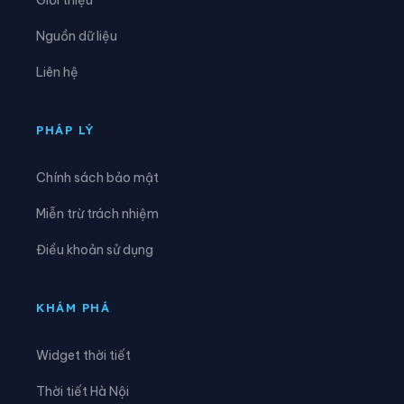
Xã Phú Vinh
Xã Quảng Điền
Nguồn dữ liệu
Xã Vinh Lộc
Liên hệ
PHÁP LÝ
Chính sách bảo mật
Miễn trừ trách nhiệm
Điều khoản sử dụng
KHÁM PHÁ
Widget thời tiết
Thời tiết Hà Nội