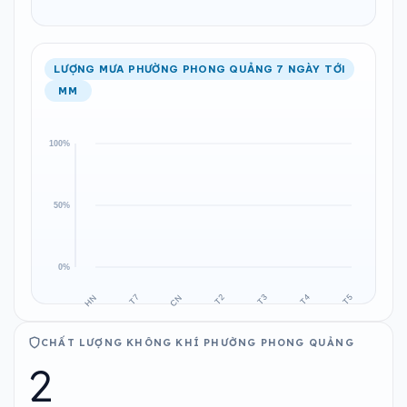
LƯỢNG MƯA PHƯỜNG PHONG QUẢNG 7 NGÀY TỚI
MM
CHẤT LƯỢNG KHÔNG KHÍ PHƯỜNG PHONG QUẢNG
2