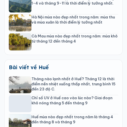
1-4 và tháng 9-11 là thời điểm lý tưởng nhất.
Hà Nội mùa nào đẹp nhất trong năm: mùa thu
và mùa xuân là thời điểm lý tưởng nhất
Cà Mau mùa nào đẹp nhất trong năm: mùa khô
từ tháng 12 đến tháng 4
Bài viết về Huế
Tháng nào lạnh nhất ở Huế? Tháng 12 là thời
điểm nền nhiệt xuống thấp nhất, trung bình 15
đến 23 độ C.
Chỉ số UV ở Huế cao vào lúc nào? Giai đoạn
khô nóng tháng 5 đến tháng 9
Huế mùa nào đẹp nhất trong năm là tháng 4
đến tháng 8 và tháng 9