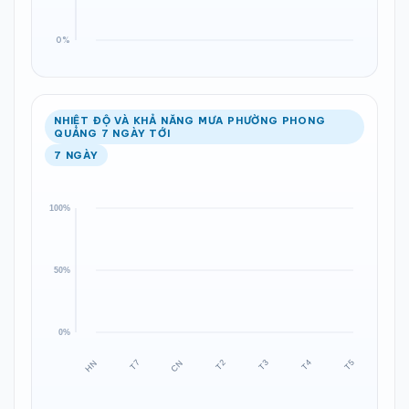
NHIỆT ĐỘ VÀ KHẢ NĂNG MƯA PHƯỜNG PHONG
QUẢNG 7 NGÀY TỚI
7 NGÀY