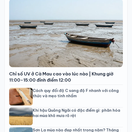
Chỉ số UV ở Cà Mau cao vào lúc nào | Khung giờ
11:00-15:00 đỉnh điểm 12:00
Cách quy đổi độ C sang độ F nhanh với công
thức và mẹo tính nhẩm
Khí hậu Quảng Ngãi có đặc điểm gì: phân hóa
hai mùa khô mưa rõ rệt
Sơn La mùa nào đẹp nhất trong năm? Tháng