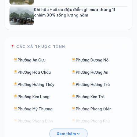
Khí hậu Huế có đặc điểm gì: mưa tháng 11
chiếm 30% tổng lượng năm
CÁC XÃ THUỘC TỈNH
Phường An Cựu
Phường Dương Nỗ
Phường Hóa Châu
Phường Hương An
Phường Hương Thủy
Phường Hương Trà
Phường Kim Long
Phường Kim Trà
Phường Mỹ Thượng
Phường Phong Điền
Phường Phong Dinh
Phường Phong Phú
Phường Phong Thái
Phường Phú Bài
Xem thêm