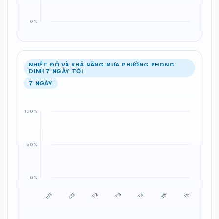
NHIỆT ĐỘ VÀ KHẢ NĂNG MƯA PHƯỜNG PHONG
DINH 7 NGÀY TỚI
7 NGÀY