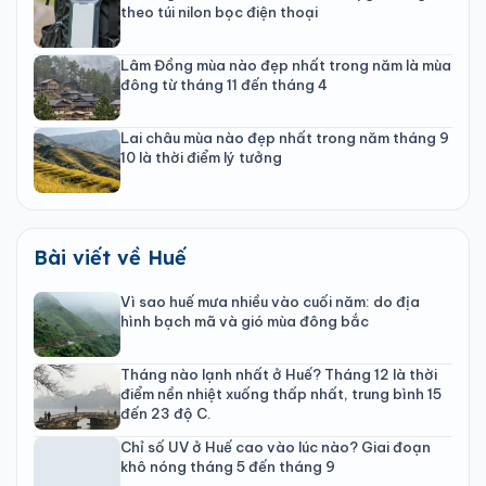
theo túi nilon bọc điện thoại
Lâm Đồng mùa nào đẹp nhất trong năm là mùa
đông từ tháng 11 đến tháng 4
Lai châu mùa nào đẹp nhất trong năm tháng 9
10 là thời điểm lý tưởng
Bài viết về Huế
Vì sao huế mưa nhiều vào cuối năm: do địa
hình bạch mã và gió mùa đông bắc
Tháng nào lạnh nhất ở Huế? Tháng 12 là thời
điểm nền nhiệt xuống thấp nhất, trung bình 15
đến 23 độ C.
Chỉ số UV ở Huế cao vào lúc nào? Giai đoạn
khô nóng tháng 5 đến tháng 9