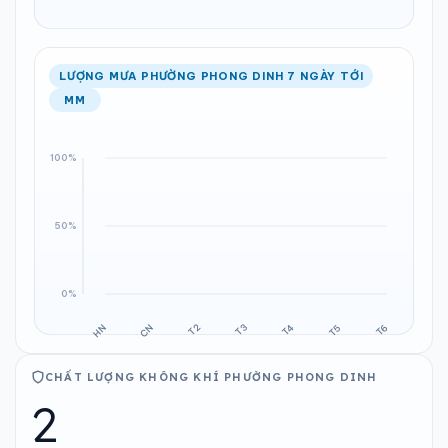
LƯỢNG MƯA PHƯỜNG PHONG DINH 7 NGÀY TỚI
MM
CHẤT LƯỢNG KHÔNG KHÍ PHƯỜNG PHONG DINH
2