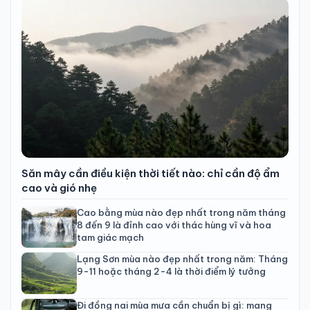
Săn mây cần điều kiện thời tiết nào: chỉ cần độ ẩm
cao và gió nhẹ
Cao bằng mùa nào đẹp nhất trong năm tháng
8 đến 9 là đỉnh cao với thác hùng vĩ và hoa
tam giác mạch
Lạng Sơn mùa nào đẹp nhất trong năm: Tháng
9-11 hoặc tháng 2-4 là thời điểm lý tưởng
Đi đồng nai mùa mưa cần chuẩn bị gì: mang