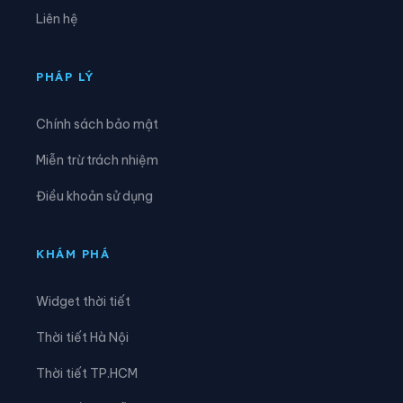
Xã Vinh Lộc
Liên hệ
PHÁP LÝ
Chính sách bảo mật
Miễn trừ trách nhiệm
Điều khoản sử dụng
KHÁM PHÁ
Widget thời tiết
Thời tiết Hà Nội
Thời tiết TP.HCM