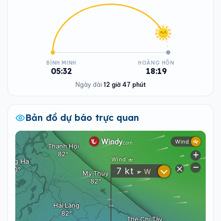
BÌNH MINH
HOÀNG HÔN
05:32
18:19
Ngày dài
12 giờ 47 phút
Bản đồ dự báo trực quan