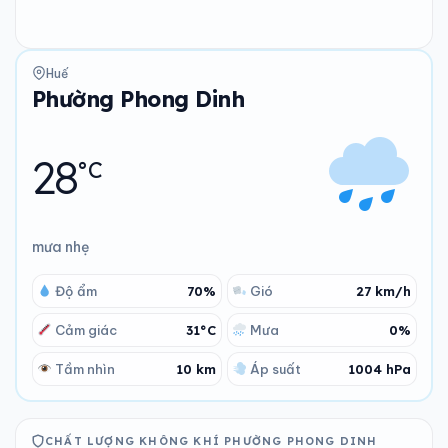
Huế
Phường Phong Dinh
28
°C
mưa nhẹ
Độ ẩm
70%
Gió
27 km/h
Cảm giác
31°C
Mưa
0%
Tầm nhìn
10 km
Áp suất
1004 hPa
CHẤT LƯỢNG KHÔNG KHÍ PHƯỜNG PHONG DINH