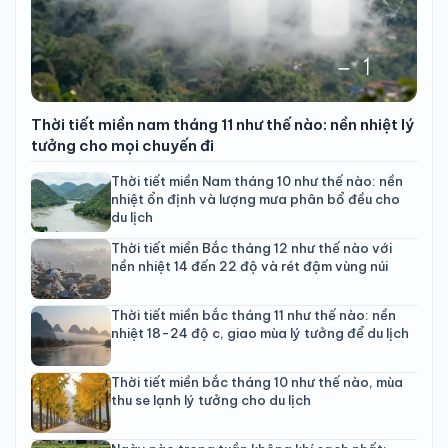
Thời tiết miền nam tháng 11 như thế nào: nền nhiệt lý
tưởng cho mọi chuyến đi
Thời tiết miền Nam tháng 10 như thế nào: nền
nhiệt ổn định và lượng mưa phân bổ đều cho
du lịch
Thời tiết miền Bắc tháng 12 như thế nào với
nền nhiệt 14 đến 22 độ và rét đậm vùng núi
Thời tiết miền bắc tháng 11 như thế nào: nền
nhiệt 18-24 độ c, giao mùa lý tưởng để du lịch
Thời tiết miền bắc tháng 10 như thế nào, mùa
thu se lạnh lý tưởng cho du lịch