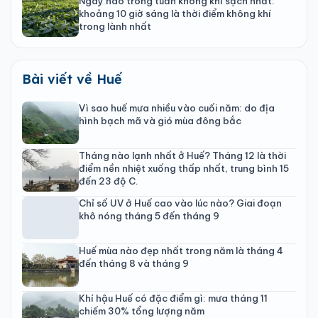
Ngày nào trong tuần không khí sạch nhất:
khoảng 10 giờ sáng là thời điểm không khí
trong lành nhất
Bài viết về Huế
Vì sao huế mưa nhiều vào cuối năm: do địa
hình bạch mã và gió mùa đông bắc
Tháng nào lạnh nhất ở Huế? Tháng 12 là thời
điểm nền nhiệt xuống thấp nhất, trung bình 15
đến 23 độ C.
Chỉ số UV ở Huế cao vào lúc nào? Giai đoạn
khô nóng tháng 5 đến tháng 9
Huế mùa nào đẹp nhất trong năm là tháng 4
đến tháng 8 và tháng 9
Khí hậu Huế có đặc điểm gì: mưa tháng 11
chiếm 30% tổng lượng năm