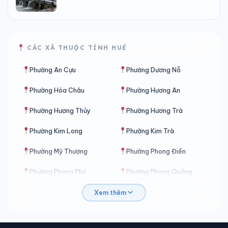
CÁC XÃ THUỘC TỈNH HUẾ
Phường An Cựu
Phường Dương Nỗ
Phường Hóa Châu
Phường Hương An
Phường Hương Thủy
Phường Hương Trà
Phường Kim Long
Phường Kim Trà
Phường Mỹ Thượng
Phường Phong Điền
Phường Phong Phú
Phường Phong Quảng
Phường Phong Thái
Phường Phú Bài
Xem thêm
Phường Phú Xuân
Phường Thanh Thủy