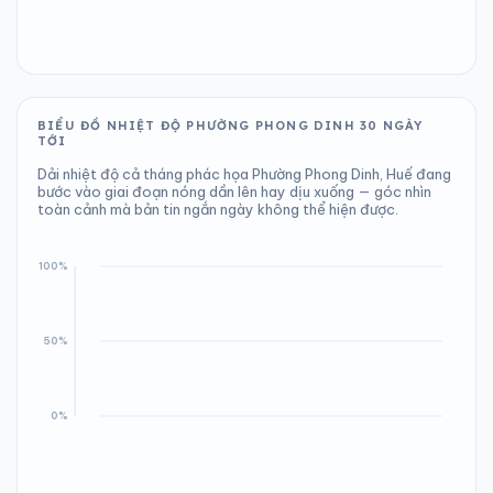
BIỂU ĐỒ NHIỆT ĐỘ PHƯỜNG PHONG DINH 30 NGÀY
TỚI
Dải nhiệt độ cả tháng phác họa Phường Phong Dinh, Huế đang
bước vào giai đoạn nóng dần lên hay dịu xuống — góc nhìn
toàn cảnh mà bản tin ngắn ngày không thể hiện được.