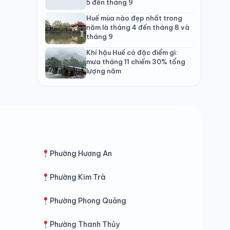
5 đến tháng 9
Huế mùa nào đẹp nhất trong
năm là tháng 4 đến tháng 8 và
tháng 9
Khí hậu Huế có đặc điểm gì:
mưa tháng 11 chiếm 30% tổng
lượng năm
Phường Hương An
Phường Kim Trà
Phường Phong Quảng
Phường Thanh Thủy