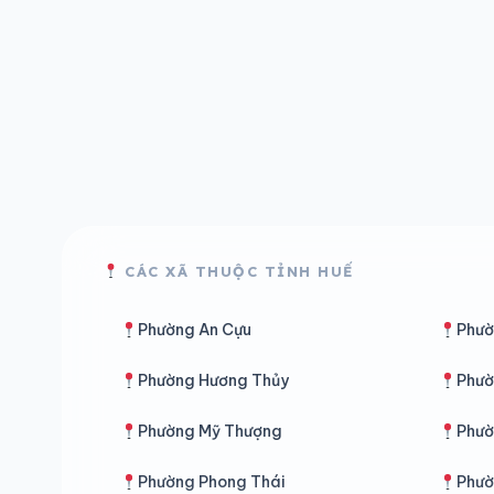
CÁC XÃ THUỘC TỈNH HUẾ
Phường An Cựu
Phườ
Phường Hương Thủy
Phườ
Phường Mỹ Thượng
Phườ
Phường Phong Thái
Phườ