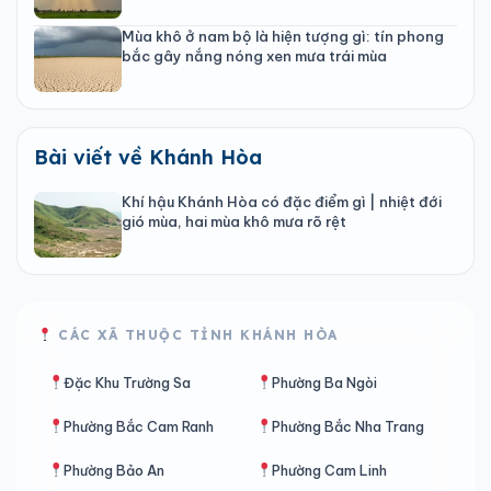
Mùa khô ở nam bộ là hiện tượng gì: tín phong
bắc gây nắng nóng xen mưa trái mùa
Bài viết về Khánh Hòa
Khí hậu Khánh Hòa có đặc điểm gì | nhiệt đới
gió mùa, hai mùa khô mưa rõ rệt
CÁC XÃ THUỘC TỈNH KHÁNH HÒA
Đặc Khu Trường Sa
Phường Ba Ngòi
Phường Bắc Cam Ranh
Phường Bắc Nha Trang
Phường Bảo An
Phường Cam Linh