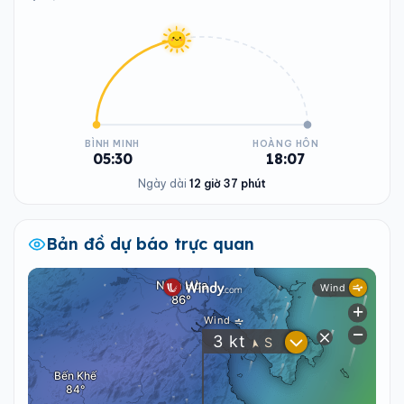
BÌNH MINH
HOÀNG HÔN
05:30
18:07
Ngày dài
12 giờ 37 phút
Bản đồ dự báo trực quan