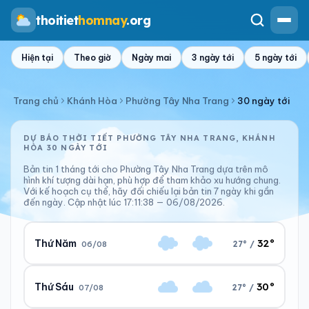
thoitiet
homnay
.org
Hiện tại
Theo giờ
Ngày mai
3 ngày tới
5 ngày tới
Trang chủ
Khánh Hòa
Phường Tây Nha Trang
30 ngày tới
DỰ BÁO THỜI TIẾT PHƯỜNG TÂY NHA TRANG, KHÁNH
HÒA 30 NGÀY TỚI
Bản tin 1 tháng tới cho Phường Tây Nha Trang dựa trên mô
hình khí tượng dài hạn, phù hợp để tham khảo xu hướng chung.
Với kế hoạch cụ thể, hãy đối chiếu lại bản tin 7 ngày khi gần
đến ngày. Cập nhật lúc 17:11:38 — 06/08/2026.
32°
Thứ Năm
27° /
06/08
30°
Thứ Sáu
27° /
07/08
Ngày/đêm
Sáng/tối
32°/28°
27°/29°