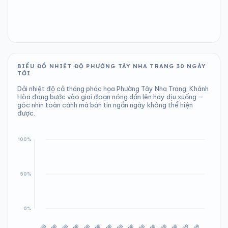
BIỂU ĐỒ NHIỆT ĐỘ PHƯỜNG TÂY NHA TRANG 30 NGÀY
TỚI
Dải nhiệt độ cả tháng phác họa Phường Tây Nha Trang, Khánh
Hòa đang bước vào giai đoạn nóng dần lên hay dịu xuống —
góc nhìn toàn cảnh mà bản tin ngắn ngày không thể hiện
được.