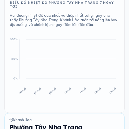
BIỂU ĐỒ NHIỆT ĐỘ PHƯỜNG TÂY NHA TRANG 7 NGÀY
TỚI
Hai đường nhiệt độ cao nhất và thấp nhất từng ngày cho
thấy Phường Tây Nha Trang, Khánh Hòa tuần tới nóng lên hay
dịu xuống, và chênh lệch ngày đêm lớn đến đâu.
Khánh Hòa
Phường Tây Nha Trang