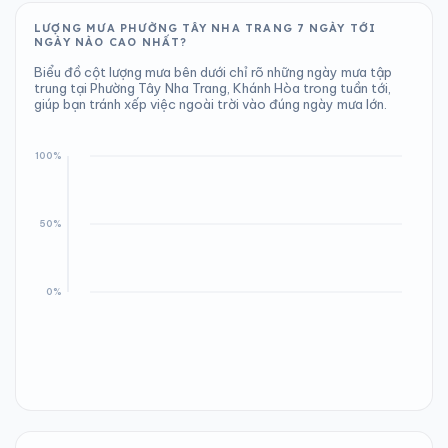
LƯỢNG MƯA PHƯỜNG TÂY NHA TRANG 7 NGÀY TỚI
NGÀY NÀO CAO NHẤT?
Biểu đồ cột lượng mưa bên dưới chỉ rõ những ngày mưa tập
trung tại Phường Tây Nha Trang, Khánh Hòa trong tuần tới,
giúp bạn tránh xếp việc ngoài trời vào đúng ngày mưa lớn.