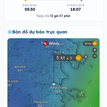
BÌNH MINH
HOÀNG HÔN
05:30
18:07
Ngày dài
12 giờ 37 phút
Bản đồ dự báo trực quan