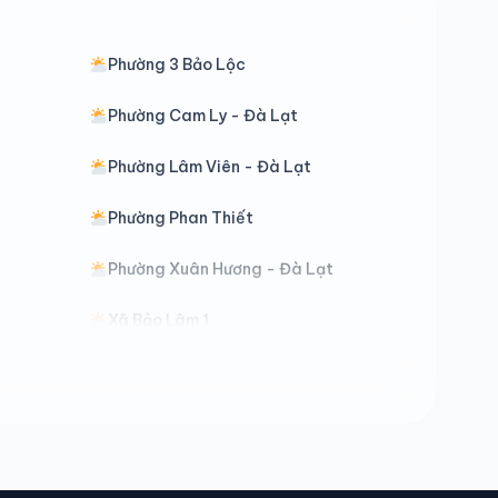
Phường 3 Bảo Lộc
Phường Cam Ly - Đà Lạt
Phường Lâm Viên - Đà Lạt
Phường Phan Thiết
Phường Xuân Hương - Đà Lạt
Xã Bảo Lâm 1
Xã Bảo Lâm 5
Xã Cát Tiên 3
Xã Đạ Huoai 2