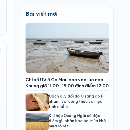
Bài viết mới
Chỉ số UV ở Cà Mau cao vào lúc nào |
Khung giờ 11:00-15:00 đỉnh điểm 12:00
Cách quy đổi độ C sang độ F
nhanh với công thức và mẹo
tính nhẩm
Khí hậu Quảng Ngãi có đặc
điểm gì: phân hóa hai mùa khô
mưa rõ rệt