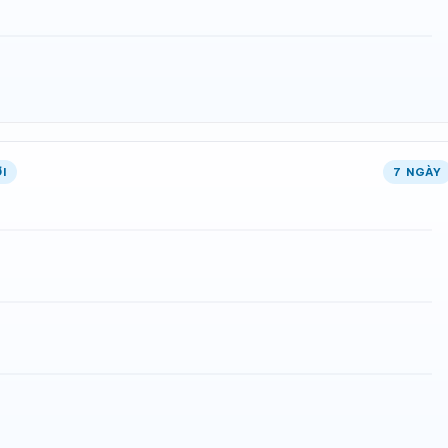
I
7 NGÀY