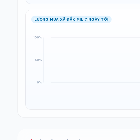
LƯỢNG MƯA XÃ ĐẮK MIL 7 NGÀY TỚI