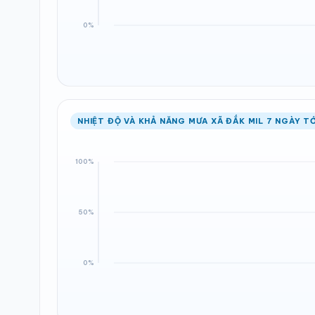
NHIỆT ĐỘ VÀ KHẢ NĂNG MƯA XÃ ĐẮK MIL 7 NGÀY TỚ