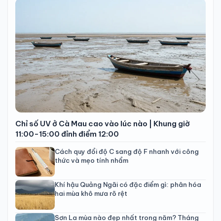
Chỉ số UV ở Cà Mau cao vào lúc nào | Khung giờ
11:00-15:00 đỉnh điểm 12:00
Cách quy đổi độ C sang độ F nhanh với công
thức và mẹo tính nhẩm
Khí hậu Quảng Ngãi có đặc điểm gì: phân hóa
hai mùa khô mưa rõ rệt
Sơn La mùa nào đẹp nhất trong năm? Tháng