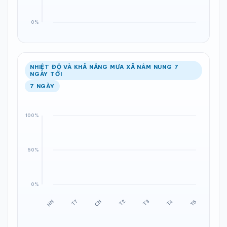
NHIỆT ĐỘ VÀ KHẢ NĂNG MƯA XÃ NÂM NUNG 7
NGÀY TỚI
7 NGÀY