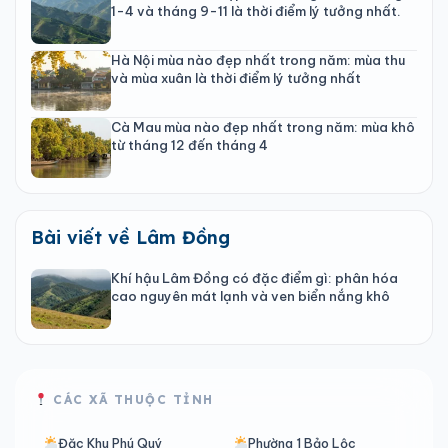
1-4 và tháng 9-11 là thời điểm lý tưởng nhất.
Hà Nội mùa nào đẹp nhất trong năm: mùa thu
và mùa xuân là thời điểm lý tưởng nhất
Cà Mau mùa nào đẹp nhất trong năm: mùa khô
từ tháng 12 đến tháng 4
Bài viết về Lâm Đồng
Khí hậu Lâm Đồng có đặc điểm gì: phân hóa
cao nguyên mát lạnh và ven biển nắng khô
CÁC XÃ THUỘC TỈNH
Đặc Khu Phú Quý
Phường 1 Bảo Lộc