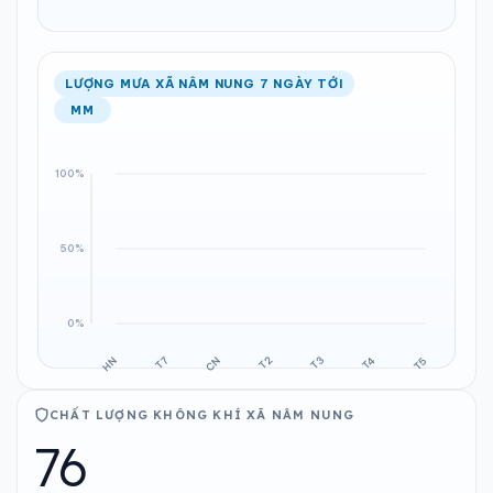
LƯỢNG MƯA XÃ NÂM NUNG 7 NGÀY TỚI
MM
CHẤT LƯỢNG KHÔNG KHÍ XÃ NÂM NUNG
76