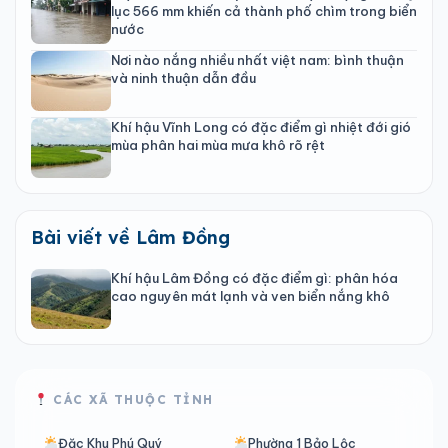
lục 566 mm khiến cả thành phố chìm trong biển
nước
Nơi nào nắng nhiều nhất việt nam: bình thuận
và ninh thuận dẫn đầu
Khí hậu Vĩnh Long có đặc điểm gì nhiệt đới gió
mùa phân hai mùa mưa khô rõ rệt
Bài viết về Lâm Đồng
Khí hậu Lâm Đồng có đặc điểm gì: phân hóa
cao nguyên mát lạnh và ven biển nắng khô
CÁC XÃ THUỘC TỈNH
Đặc Khu Phú Quý
Phường 1 Bảo Lộc