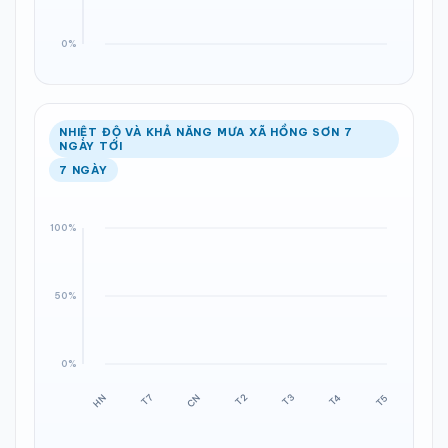
NHIỆT ĐỘ VÀ KHẢ NĂNG MƯA XÃ HỒNG SƠN 7
NGÀY TỚI
7 NGÀY