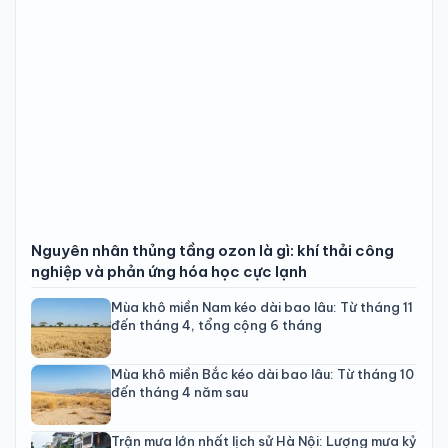
Nguyên nhân thủng tầng ozon là gì: khí thải công
nghiệp và phản ứng hóa học cực lạnh
Mùa khô miền Nam kéo dài bao lâu: Từ tháng 11
đến tháng 4, tổng cộng 6 tháng
Mùa khô miền Bắc kéo dài bao lâu: Từ tháng 10
đến tháng 4 năm sau
Trận mưa lớn nhất lịch sử Hà Nội: Lượng mưa kỷ