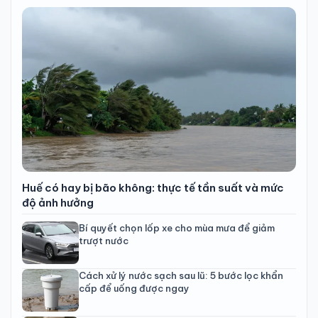
Huế có hay bị bão không: thực tế tần suất và mức
độ ảnh hưởng
Bí quyết chọn lốp xe cho mùa mưa để giảm
trượt nước
Cách xử lý nước sạch sau lũ: 5 bước lọc khẩn
cấp để uống được ngay