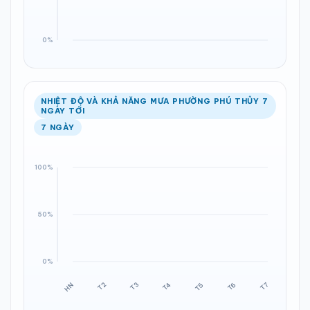
NHIỆT ĐỘ VÀ KHẢ NĂNG MƯA PHƯỜNG PHÚ THỦY 7
NGÀY TỚI
7 NGÀY