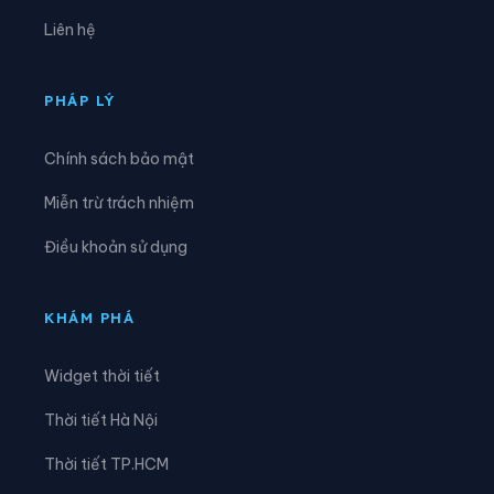
Xã Đạ Tẻh 3
Xã Đắk Mil
Liên hệ
Xã Đắk Sắk
Xã Đắk Song
Xã Đắk Wil
Xã Đam Rông 1
PHÁP LÝ
Xã Đam Rông 2
Xã Đam Rông 3
Chính sách bảo mật
Xã Đam Rông 4
Xã Di Linh
Miễn trừ trách nhiệm
Xã Đinh Trang Thượng
Xã Đinh Văn Lâm Hà
Điều khoản sử dụng
Xã Đơn Dương
Xã Đông Giang
Xã Đồng Kho
Xã Đức An
KHÁM PHÁ
Xã Đức Lập
Xã Đức Linh
Widget thời tiết
Xã Đức Trọng
Xã Gia Hiệp
Thời tiết Hà Nội
Xã Hải Ninh
Xã Hàm Kiệm
Thời tiết TP.HCM
Xã Hàm Liêm
Xã Hàm Tân