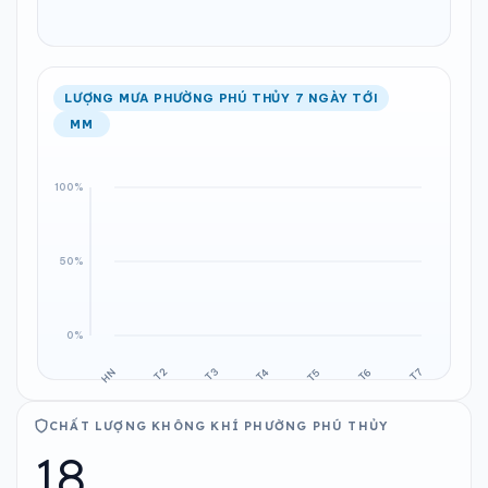
LƯỢNG MƯA PHƯỜNG PHÚ THỦY 7 NGÀY TỚI
MM
CHẤT LƯỢNG KHÔNG KHÍ PHƯỜNG PHÚ THỦY
18