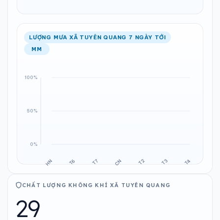
LƯỢNG MƯA XÃ TUYÊN QUANG 7 NGÀY TỚI
MM
CHẤT LƯỢNG KHÔNG KHÍ XÃ TUYÊN QUANG
29