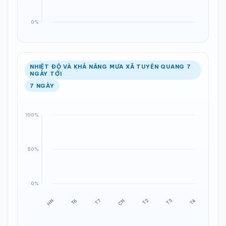
NHIỆT ĐỘ VÀ KHẢ NĂNG MƯA XÃ TUYÊN QUANG 7
NGÀY TỚI
7 NGÀY