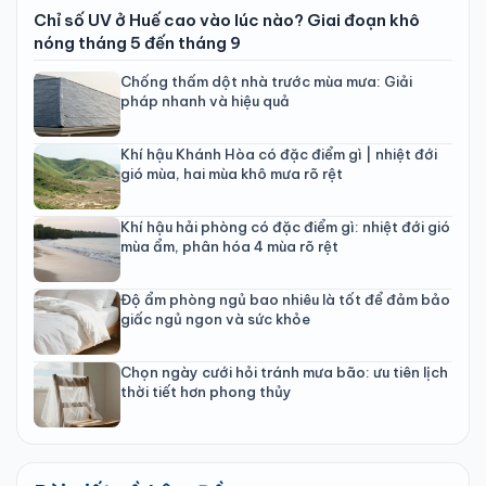
Chỉ số UV ở Huế cao vào lúc nào? Giai đoạn khô
nóng tháng 5 đến tháng 9
Chống thấm dột nhà trước mùa mưa: Giải
pháp nhanh và hiệu quả
Khí hậu Khánh Hòa có đặc điểm gì | nhiệt đới
gió mùa, hai mùa khô mưa rõ rệt
Khí hậu hải phòng có đặc điểm gì: nhiệt đới gió
mùa ẩm, phân hóa 4 mùa rõ rệt
Độ ẩm phòng ngủ bao nhiêu là tốt để đảm bảo
giấc ngủ ngon và sức khỏe
Chọn ngày cưới hỏi tránh mưa bão: ưu tiên lịch
thời tiết hơn phong thủy