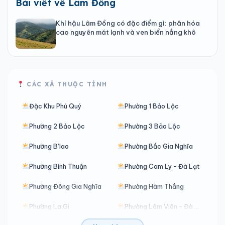
Bài viết về Lâm Đồng
Khí hậu Lâm Đồng có đặc điểm gì: phân hóa
cao nguyên mát lạnh và ven biển nắng khô
CÁC XÃ THUỘC TỈNH
Đặc Khu Phú Quý
Phường 1 Bảo Lộc
Phường 2 Bảo Lộc
Phường 3 Bảo Lộc
Phường B’lao
Phường Bắc Gia Nghĩa
Phường Bình Thuận
Phường Cam Ly - Đà Lạt
Phường Đông Gia Nghĩa
Phường Hàm Thắng
Phường La Gi
Phường Lâm Viên - Đà Lạt