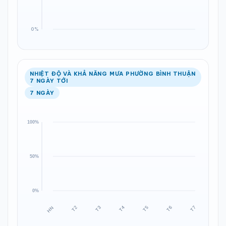
NHIỆT ĐỘ VÀ KHẢ NĂNG MƯA PHƯỜNG BÌNH THUẬN
7 NGÀY TỚI
7 NGÀY