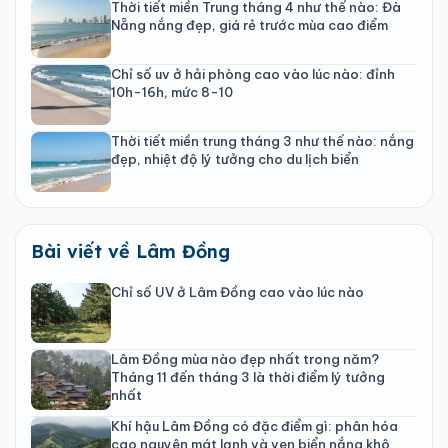
Thời tiết miền Trung tháng 4 như thế nào: Đà
Nẵng nắng đẹp, giá rẻ trước mùa cao điểm
Chỉ số uv ở hải phòng cao vào lúc nào: đỉnh
10h-16h, mức 8-10
Thời tiết miền trung tháng 3 như thế nào: nắng
đẹp, nhiệt độ lý tưởng cho du lịch biển
Bài viết về Lâm Đồng
Chỉ số UV ở Lâm Đồng cao vào lúc nào
Lâm Đồng mùa nào đẹp nhất trong năm?
Tháng 11 đến tháng 3 là thời điểm lý tưởng
nhất
Khí hậu Lâm Đồng có đặc điểm gì: phân hóa
cao nguyên mát lạnh và ven biển nắng khô