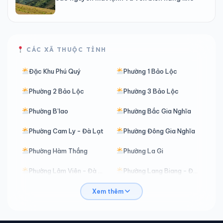
CÁC XÃ THUỘC TỈNH
Đặc Khu Phú Quý
Phường 1 Bảo Lộc
Phường 2 Bảo Lộc
Phường 3 Bảo Lộc
Phường B’lao
Phường Bắc Gia Nghĩa
Phường Cam Ly - Đà Lạt
Phường Đông Gia Nghĩa
Phường Hàm Thắng
Phường La Gi
Phường Lâm Viên - Đà Lạt
Phường Lang Biang - Đà Lạt
Phường Mũi Né
Phường Nam Gia Nghĩa
Xem thêm
Phường Phan Thiết
Phường Phú Thủy