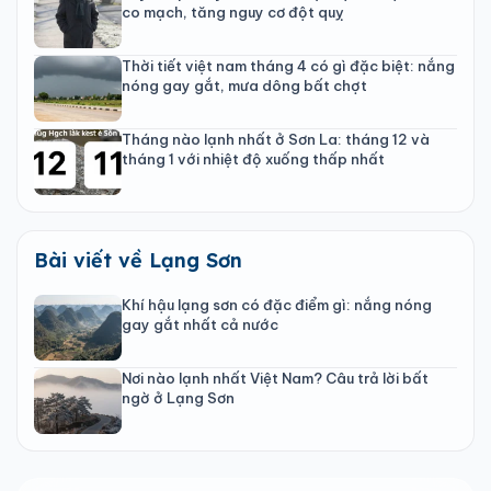
co mạch, tăng nguy cơ đột quỵ
Thời tiết việt nam tháng 4 có gì đặc biệt: nắng
nóng gay gắt, mưa dông bất chợt
Tháng nào lạnh nhất ở Sơn La: tháng 12 và
tháng 1 với nhiệt độ xuống thấp nhất
Bài viết về Lạng Sơn
Khí hậu lạng sơn có đặc điểm gì: nắng nóng
gay gắt nhất cả nước
Nơi nào lạnh nhất Việt Nam? Câu trả lời bất
ngờ ở Lạng Sơn