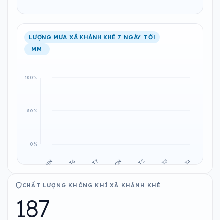
LƯỢNG MƯA XÃ KHÁNH KHÊ 7 NGÀY TỚI
MM
CHẤT LƯỢNG KHÔNG KHÍ XÃ KHÁNH KHÊ
187