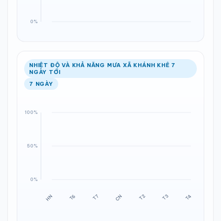
NHIỆT ĐỘ VÀ KHẢ NĂNG MƯA XÃ KHÁNH KHÊ 7
NGÀY TỚI
7 NGÀY