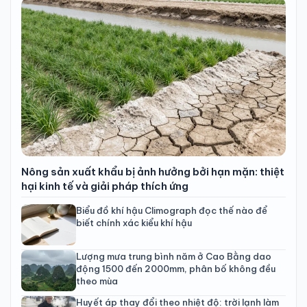
Nông sản xuất khẩu bị ảnh hưởng bởi hạn mặn: thiệt
hại kinh tế và giải pháp thích ứng
Biểu đồ khí hậu Climograph đọc thế nào để
biết chính xác kiểu khí hậu
Lượng mưa trung bình năm ở Cao Bằng dao
động 1500 đến 2000mm, phân bố không đều
theo mùa
Huyết áp thay đổi theo nhiệt độ: trời lạnh làm