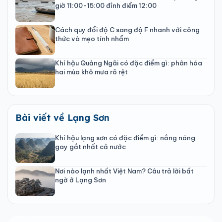
giờ 11:00-15:00 đỉnh điểm 12:00
Cách quy đổi độ C sang độ F nhanh với công
thức và mẹo tính nhẩm
Khí hậu Quảng Ngãi có đặc điểm gì: phân hóa
hai mùa khô mưa rõ rệt
Bài viết về Lạng Sơn
Khí hậu lạng sơn có đặc điểm gì: nắng nóng
gay gắt nhất cả nước
Nơi nào lạnh nhất Việt Nam? Câu trả lời bất
ngờ ở Lạng Sơn