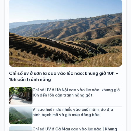
Chỉ số uv ở sơn la cao vào lúc nào: khung giờ 10h –
16h cần tránh nắng
Chỉ số UV ở Hà Nội cao vào lúc nào: khung giờ
10h đến 15h cần tránh nắng gắt
Vì sao huế mưa nhiều vào cuối năm: do địa
hình bạch mã và gió mùa đông bắc
Chỉ số UV ở Cà Mau cao vào lúc nào | Khung