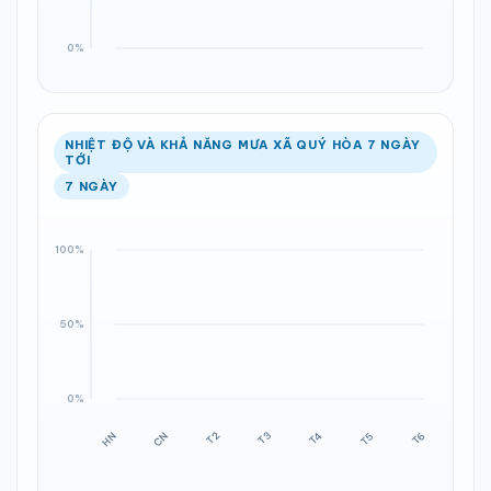
NHIỆT ĐỘ VÀ KHẢ NĂNG MƯA XÃ QUÝ HÒA 7 NGÀY
TỚI
7 NGÀY