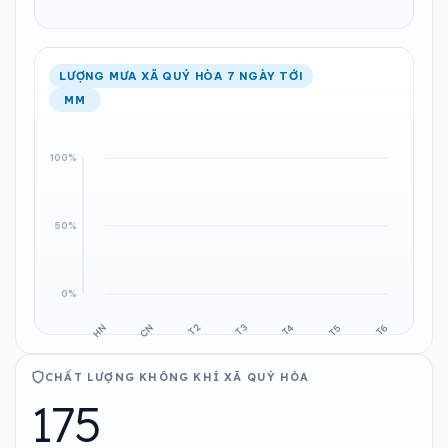
LƯỢNG MƯA XÃ QUÝ HÒA 7 NGÀY TỚI
MM
CHẤT LƯỢNG KHÔNG KHÍ XÃ QUÝ HÒA
175