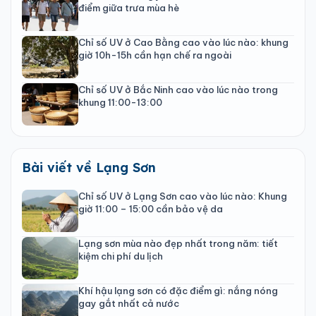
điểm giữa trưa mùa hè
Chỉ số UV ở Cao Bằng cao vào lúc nào: khung
giờ 10h-15h cần hạn chế ra ngoài
Chỉ số UV ở Bắc Ninh cao vào lúc nào trong
khung 11:00-13:00
Bài viết về Lạng Sơn
Chỉ số UV ở Lạng Sơn cao vào lúc nào: Khung
giờ 11:00 – 15:00 cần bảo vệ da
Lạng sơn mùa nào đẹp nhất trong năm: tiết
kiệm chi phí du lịch
Khí hậu lạng sơn có đặc điểm gì: nắng nóng
gay gắt nhất cả nước