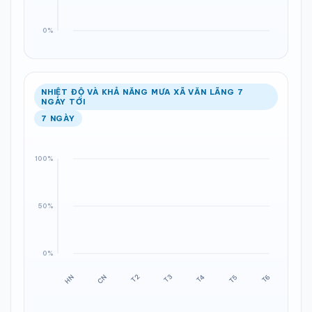
NHIỆT ĐỘ VÀ KHẢ NĂNG MƯA XÃ VĂN LÃNG 7
NGÀY TỚI
7 NGÀY