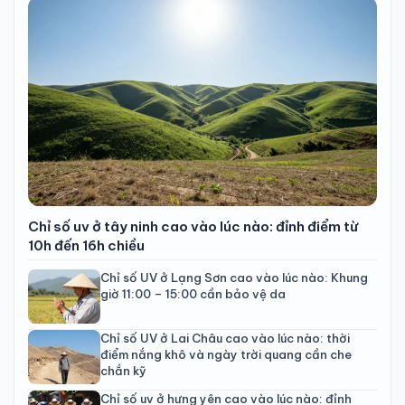
Chỉ số uv ở tây ninh cao vào lúc nào: đỉnh điểm từ
10h đến 16h chiều
Chỉ số UV ở Lạng Sơn cao vào lúc nào: Khung
giờ 11:00 – 15:00 cần bảo vệ da
Chỉ số UV ở Lai Châu cao vào lúc nào: thời
điểm nắng khô và ngày trời quang cần che
chắn kỹ
Chỉ số uv ở hưng yên cao vào lúc nào: đỉnh