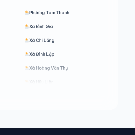
Phường Tam Thanh
Xã Bình Gia
Xã Chi Lăng
Xã Đình Lập
Xã Hoàng Văn Thụ
Xã Hữu Liên
Xã Khuất Xá
Xã Mẫu Sơn
Xã Nhất Hòa