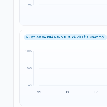
NHIỆT ĐỘ VÀ KHẢ NĂNG MƯA XÃ VŨ LỄ 7 NGÀY TỚI