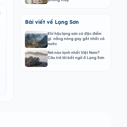
Bài viết về Lạng Sơn
Khí hậu lạng sơn có đặc điểm
gì: nắng nóng gay gắt nhất cả
nước
Nơi nào lạnh nhất Việt Nam?
Câu trả lời bất ngờ ở Lạng Sơn