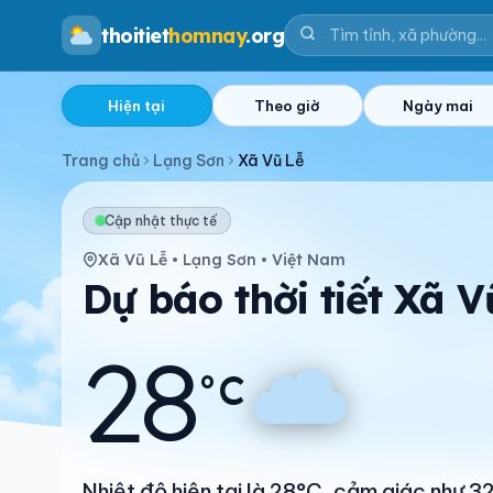
thoitiet
homnay
.org
Hiện tại
Theo giờ
Ngày mai
Trang chủ
Lạng Sơn
Xã Vũ Lễ
Cập nhật thực tế
Xã Vũ Lễ • Lạng Sơn • Việt Nam
Dự báo thời tiết Xã 
28
°C
Nhiệt độ hiện tại là 28°C, cảm giác như