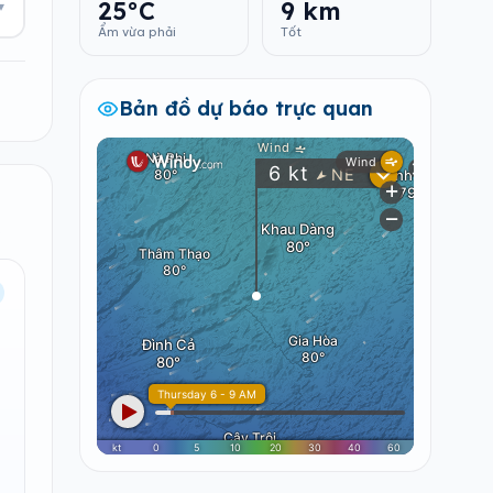
25°C
9 km
▾
Ẩm vừa phải
Tốt
Bản đồ dự báo trực quan
.