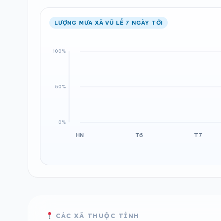
LƯỢNG MƯA XÃ VŨ LỄ 7 NGÀY TỚI
CÁC XÃ THUỘC TỈNH