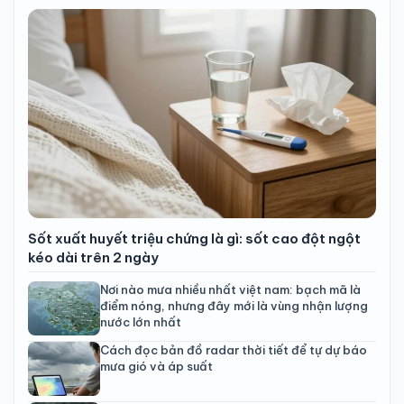
Sốt xuất huyết triệu chứng là gì: sốt cao đột ngột
kéo dài trên 2 ngày
Nơi nào mưa nhiều nhất việt nam: bạch mã là
điểm nóng, nhưng đây mới là vùng nhận lượng
nước lớn nhất
Cách đọc bản đồ radar thời tiết để tự dự báo
mưa gió và áp suất