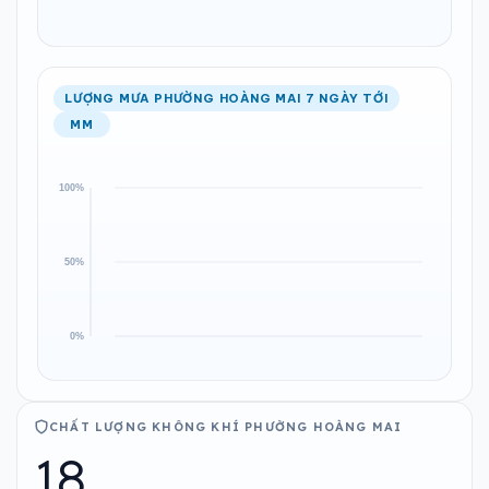
LƯỢNG MƯA PHƯỜNG HOÀNG MAI 7 NGÀY TỚI
MM
CHẤT LƯỢNG KHÔNG KHÍ PHƯỜNG HOÀNG MAI
18