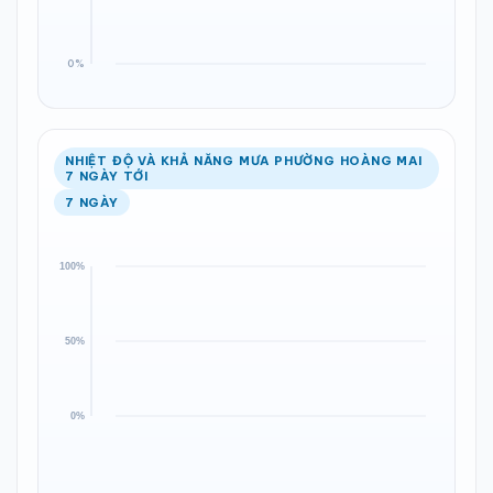
NHIỆT ĐỘ VÀ KHẢ NĂNG MƯA PHƯỜNG HOÀNG MAI
7 NGÀY TỚI
7 NGÀY