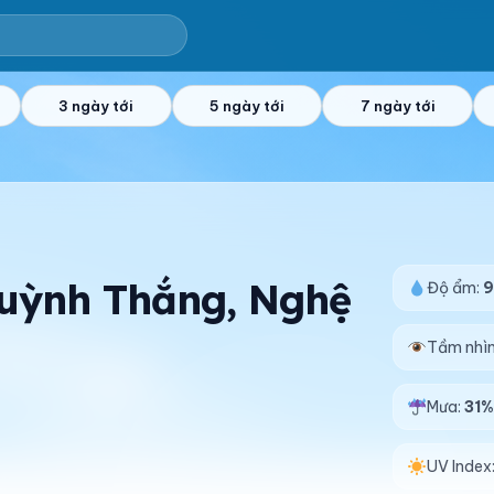
3 ngày tới
5 ngày tới
7 ngày tới
 Quỳnh Thắng, Nghệ
Độ ẩm:
Tầm nhì
Mưa:
31
UV Index