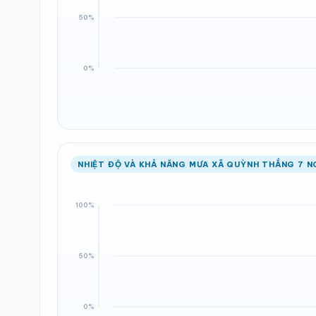
NHIỆT ĐỘ VÀ KHẢ NĂNG MƯA XÃ QUỲNH THẮNG 7 N