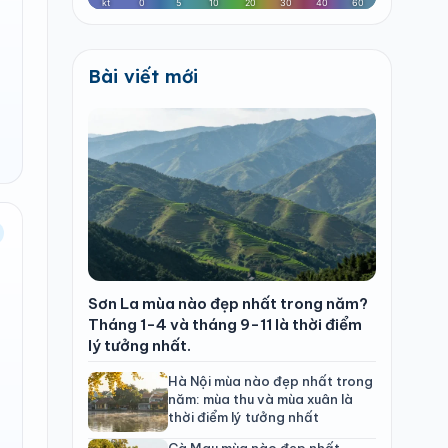
Bài viết mới
Sơn La mùa nào đẹp nhất trong năm?
Tháng 1-4 và tháng 9-11 là thời điểm
lý tưởng nhất.
Hà Nội mùa nào đẹp nhất trong
năm: mùa thu và mùa xuân là
thời điểm lý tưởng nhất
Cà Mau mùa nào đẹp nhất