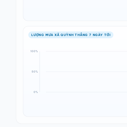
LƯỢNG MƯA XÃ QUỲNH THẮNG 7 NGÀY TỚI