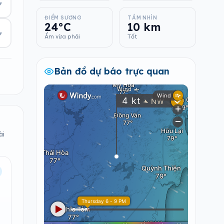
▾
ĐIỂM SƯƠNG
TẦM NHÌN
24°C
10 km
▾
Ẩm vừa phải
Tốt
Bản đồ dự báo trực quan
ài