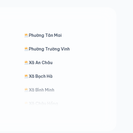
Phường Tân Mai
Phường Trường Vinh
Xã An Châu
Xã Bạch Hà
Xã Bình Minh
Xã Châu Hồng
Xã Chiêu Lưu
Xã Diễn Châu