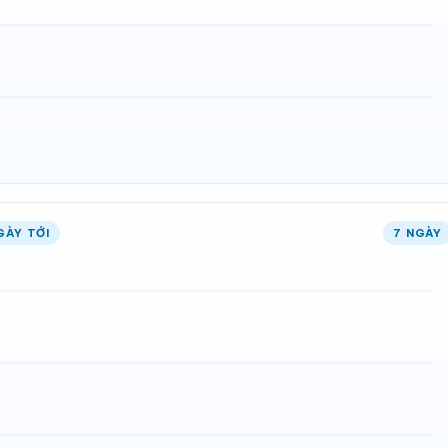
GÀY TỚI
7 NGÀY